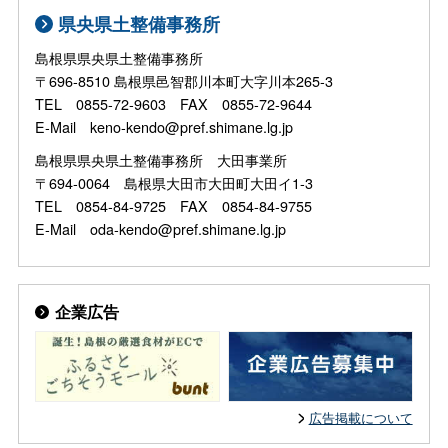
県央県土整備事務所
島根県県央県土整備事務所
〒696-8510 島根県邑智郡川本町大字川本265-3
TEL 0855-72-9603 FAX 0855-72-9644
E-Mail keno-kendo@pref.shimane.lg.jp
島根県県央県土整備事務所 大田事業所
〒694-0064 島根県大田市大田町大田イ1-3
TEL 0854-84-9725 FAX 0854-84-9755
E-Mail oda-kendo@pref.shimane.lg.jp
企業広告
広告掲載について