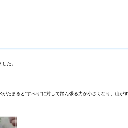
ました。
がたまると“すべり“に対して踏ん張る力が小さくなり、山が