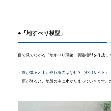
●「地すべり模型」
目で見てわかる「地すべり現象」実験模型を作成し
・
雨が降ると山が崩れるのはなぜ？（外部サイト）
雨が降ると、地盤の中に水がたまっていきます。水