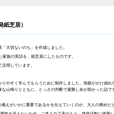
発紙芝居）
居「大切ないのち」を作成しました。
した家族の実話を、紙芝居にしたものです。
て活用しています。
かりやすく学んでもらうために制作しました。両親ががけ崩れ
味な山鳴りとともに、とっさの判断で避難し命が助かった話で
の備えがいかに重要であるかを伝えていくのが、大人の務めだ
要性を訴えたいため、ご本人の了承のもと、啓発活動に使用