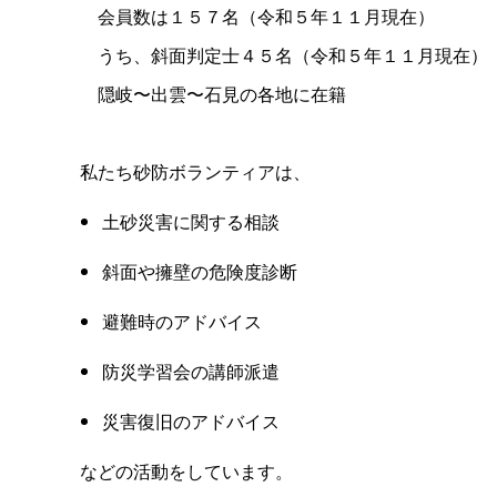
会員数は１５７名（令和５年１１月現在）
うち、斜面判定士４５名（令和５年１１月現在）
隠岐〜出雲〜石見の各地に在籍
私たち砂防ボランティアは、
土砂災害に関する相談
斜面や擁壁の危険度診断
避難時のアドバイス
防災学習会の講師派遣
災害復旧のアドバイス
などの活動をしています。