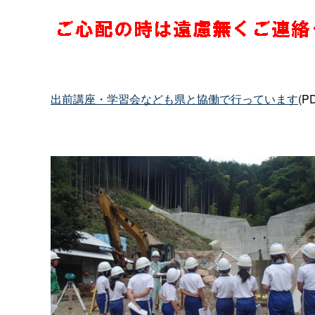
出前講座・学習会なども県と協働で行っています
(P