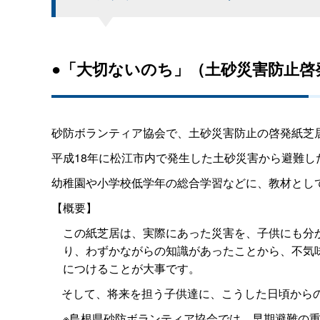
●「大切ないのち」（土砂災害防止啓
砂防ボランティア協会で、土砂災害防止の啓発紙芝
平成18年に松江市内で発生した土砂災害から避難
幼稚園や小学校低学年の総合学習などに、教材とし
【概要】
この紙芝居は、実際にあった災害を、子供にも分
り、わずかながらの知識があったことから、不気
につけることが大事です。
そして、将来を担う子供達に、こうした日頃から
※島根県砂防ボランティア協会では、早期避難の重