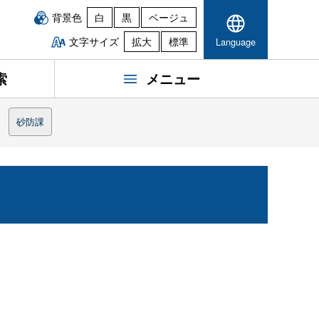
背景色
白
黒
ベージュ
文字サイズ
拡大
標準
Language
索
メニュー
砂防課