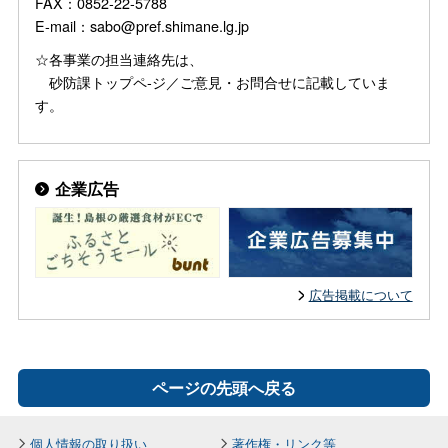
FAX：0852-22-5788
E-mail：sabo@pref.shimane.lg.jp
☆各事業の担当連絡先は、
砂防課トップペ-ジ／ご意見・お問合せに記載していま
す。
企業広告
広告掲載について
ページの先頭へ戻る
個人情報の取り扱い
著作権・リンク等