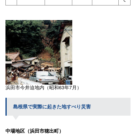
浜田市今井迫地内（昭和63年7月）
島根県で実際に起きた地すべり災害
中場地区（浜田市穂出町）