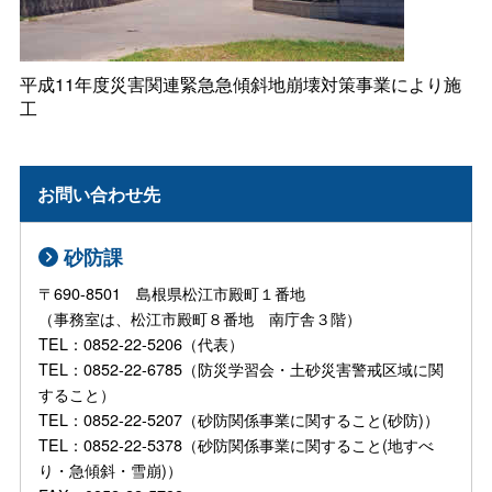
平成11年度災害関連緊急急傾斜地崩壊対策事業により施
工
お問い合わせ先
砂防課
〒690-8501 島根県松江市殿町１番地
（事務室は、松江市殿町８番地 南庁舎３階）
TEL：0852-22-5206（代表）
TEL：0852-22-6785（防災学習会・土砂災害警戒区域に関
すること）
TEL：0852-22-5207（砂防関係事業に関すること(砂防)）
TEL：0852-22-5378（砂防関係事業に関すること(地すべ
り・急傾斜・雪崩)）