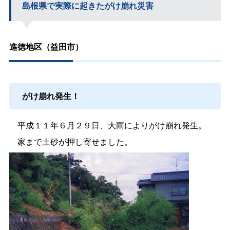
島根県で実際に起きたがけ崩れ災害
進徳地区（益田市）
がけ崩れ発生！
平成１１年６月２９日、大雨によりがけ崩れ発生。
家まで土砂が押し寄せました。