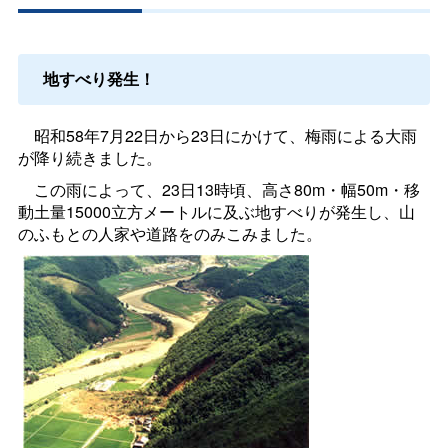
地すべり発生！
昭和58年7月22日から23日にかけて、梅雨による大雨
が降り続きました。
この雨によって、23日13時頃、高さ80m・幅50m・移
動土量15000立方メートルに及ぶ地すべりが発生し、山
のふもとの人家や道路をのみこみました。