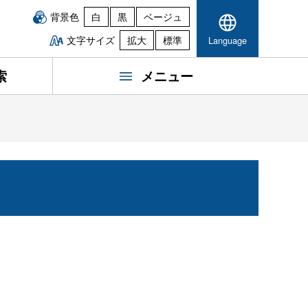
背景色
白
黒
ベージュ
文字サイズ
拡大
標準
Language
索
メニュー