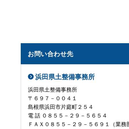
お問い合わせ先
浜田県土整備事務所
浜田県土整備事務所
〒６９７－００４１
島根県浜田市片庭町２５４
電 話 ０８５５－２９－５６５４
ＦＡＸ０８５５－２９－５６９１（業務