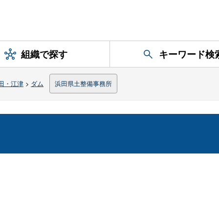
組織で探す
キーワード検
田・江津
>
ダム
浜田県土整備事務所