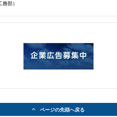
工務部）
ページの先頭へ戻る