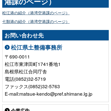
港課のページ）
松江港の紹介（港湾空港課のページ）
七類港の紹介（港湾空港課のページ）
お問い合わせ先
松江県土整備事務所
〒690-0011
松江市東津田町1741番地1
島根県松江合同庁舎
電話(0852)32-5719
ファックス(0852)32-5763
E-mail:matsue-kendo@pref.shimane.lg.jp
企業広告