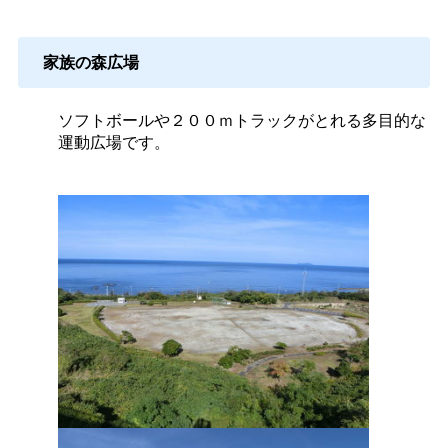
家族の森広場
ソフトボールや２００ｍトラックがとれる多目的な
運動広場です。