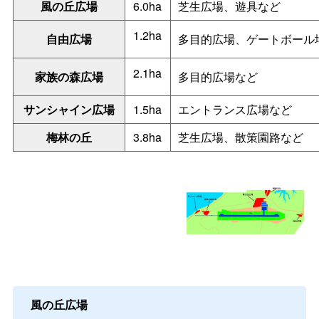
風の丘広場
6.0ha
芝生広場、遊具など
1.2ha
自由広場
多目的広場、ゲートボール
2.1ha
家族の森広場
多目的広場など
サンシャイン広場
1.5ha
エントランス広場など
梅林の丘
3.8ha
芝生広場、散策園路など
風の丘広場