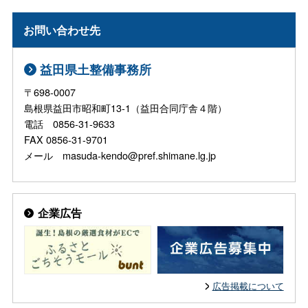
お問い合わせ先
益田県土整備事務所
〒698-0007
島根県益田市昭和町13-1（益田合同庁舎４階）
電話 0856-31-9633
FAX 0856-31-9701
メール masuda-kendo@pref.shimane.lg.jp
企業広告
広告掲載について