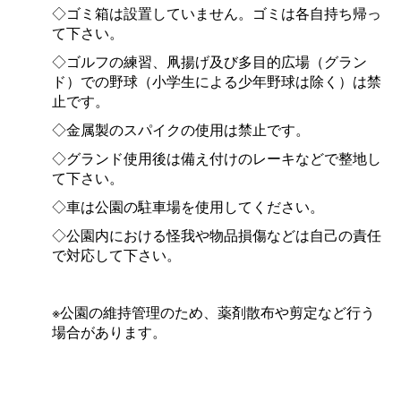
◇ゴミ箱は設置していません。ゴミは各自持ち帰っ
て下さい。
◇ゴルフの練習、凧揚げ及び多目的広場（グラン
ド）での野球（小学生による少年野球は除く）は禁
止です。
◇金属製のスパイクの使用は禁止です。
◇グランド使用後は備え付けのレーキなどで整地し
て下さい。
◇車は公園の駐車場を使用してください。
◇公園内における怪我や物品損傷などは自己の責任
で対応して下さい。
※公園の維持管理のため、薬剤散布や剪定など行う
場合があります。