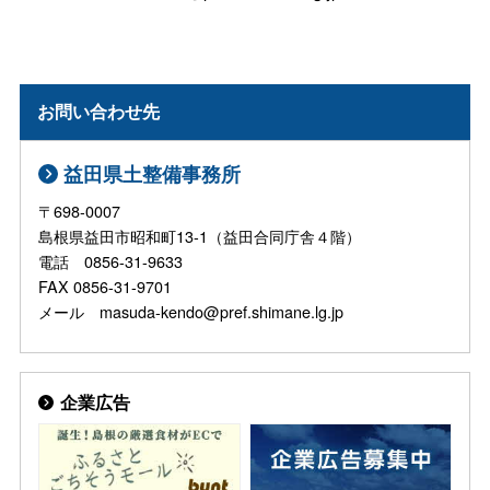
お問い合わせ先
益田県土整備事務所
〒698-0007
島根県益田市昭和町13-1（益田合同庁舎４階）
電話 0856-31-9633
FAX 0856-31-9701
メール masuda-kendo@pref.shimane.lg.jp
企業広告