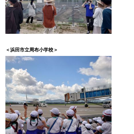
＜浜田市立周布小学校＞