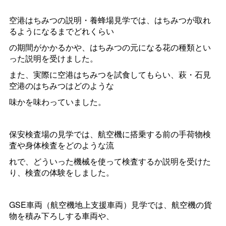
空港はちみつの説明・養蜂場見学では、はちみつが取れ
るようになるまでどれくらい
の期間がかかるかや、はちみつの元になる花の種類とい
った説明を受けました。
また、実際に空港はちみつを試食してもらい、萩・石見
空港のはちみつはどのような
味かを味わっていました。
保安検査場の見学では、航空機に搭乗する前の手荷物検
査や身体検査をどのような流
れで、どういった機械を使って検査するか説明を受けた
り、検査の体験をしました。
GSE車両（航空機地上支援車両）見学では、航空機の貨
物を積み下ろしする車両や、