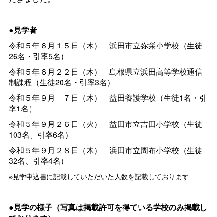
●見学者
令和５年６月１５日（木
）
浜田市立弥栄小学校（生徒
26名・引率5名）
令和５年６月２２日（木
）
島根県立浜田高等学校通信
制課程（生徒20名・引率3名）
令和５年９
月
７日（木
）
益田養護学校（生徒1名・引
率1名）
令和５年９月２６日（火
）
益田市立吉田小学校（生徒
103名、引率6名）
令和５年９月２８日（木
）
浜田市立周布小学校（生徒
32名、引率4名）
※見学申込書に記載していただいた人数を記載しております
●見学の様子（写真は掲載許可を得ている学校のみ掲載し