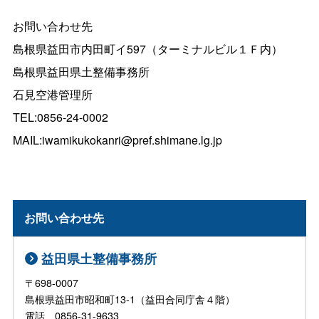
お問い合わせ先
島根県益田市内田町イ597（ターミナルビル１Ｆ内）
島根県益田県土整備事務所
石見空港管理所
TEL:0856-24-0002
MAIL:iwamikukokanri@pref.shimane.lg.jp
お問い合わせ先
益田県土整備事務所
〒698-0007
島根県益田市昭和町13-1（益田合同庁舎４階）
電話 0856-31-9633