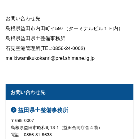
お問い合わせ先
島根県益田市内田町イ597（ターミナルビル１Ｆ内）
島根県益田県土整備事務所
石見空港管理所(TEL:0856-24-0002)
mail:iwamikukokanri@pref.shimane.lg.jp
お問い合わせ先
益田県土整備事務所
〒698-0007
島根県益田市昭和町13-1（益田合同庁舎４階）
電話 0856-31-9633