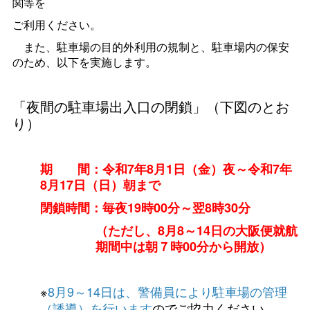
関等を
ご利用ください。
また、駐車場の目的外利用の規制と、駐車場内の保安
のため、以下を実施します。
「夜間の駐車場出入口の閉鎖」（下図のとお
り）
期
間：令和7年8月1日（金）夜～令和7年
8月17日（日）朝まで
閉鎖時間：毎夜19時00分～翌8時30分
（ただし、8月8～14日の大阪便就航
期間中は朝７時00分から開放）
※
8月9～14日は、警備員により駐車場の管理
（誘導）を行います
のでご協力ください。