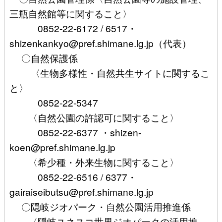
三瓶自然館等に関すること〉
0852-22-6172 / 6517・
shizenkankyo@pref.shimane.lg.jp（代表）
〇自然保護係
〈生物多様性・自然共生サイトに関するこ
と〉
0852-22-5347
〈自然公園の許認可に関すること〉
0852-22-6377 ・shizen-
koen@pref.shimane.lg.jp
〈希少種・外来生物に関すること〉
0852-22-6516 / 6377・
gairaiseibutsu@pref.shimane.lg.jp
〇隠岐ジオパーク・自然公園活用推進係
〈隠岐ユネスコ世界ジオパークの活用推