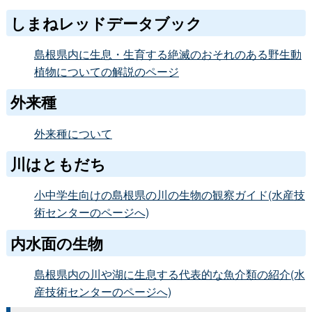
しまねレッドデータブック
島根県内に生息・生育する絶滅のおそれのある野生動
植物についての解説のページ
外来種
外来種について
川はともだち
小中学生向けの島根県の川の生物の観察ガイド(水産技
術センターのページへ)
内水面の生物
島根県内の川や湖に生息する代表的な魚介類の紹介(水
産技術センターのページへ)