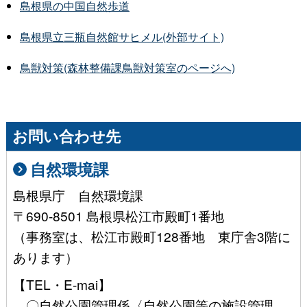
島根県の中国自然歩道
島根県立三瓶自然館サヒメル(外部サイト)
鳥獣対策(森林整備課鳥獣対策室のページへ)
お問い合わせ先
自然環境課
島根県庁 自然環境課
〒690-8501 島根県松江市殿町1番地
（事務室は、松江市殿町128番地 東庁舎3階に
あります）
【TEL・E-mai】
〇自然公園管理係〈自然公園等の施設管理、