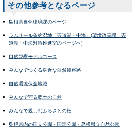
その他参考となるページ
島根県自然環境課のページ
ラムサール条約湿地「宍道湖・中海」(環境政策課、宍
道湖・中海対策推進室のページへ)
自然観察モデルコース
みんなでつくる身近な自然観察路
自然環境保全地域
みんなで守る郷土の自然
みんなで親しむふるさとの杜
島根県内の国立公園・国定公園・島根県立自然公園