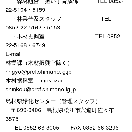
・森林組合・担い手育成係 TEL 0852-
22-5104・5159
・林業普及スタッフ TEL
0852-22-5162・5153
・木材振興室 TEL 0852-
22-5168・6749
E-mail
林業課（木材振興室除く）
ringyo@pref.shimane.lg.jp
木材振興室 mokuzai-
shinkou@pref.shimane.lg.jp
島根県緑化センター（管理スタッフ）
〒699-0406 島根県松江市宍道町佐々布
3575
TEL 0852-66-3005 FAX 0852-66-3296