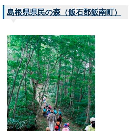
島根県県民の森（飯石郡飯南町）