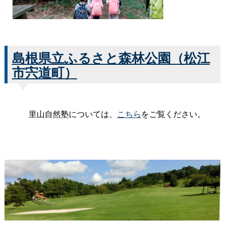
島根県立ふるさと森林公園（松江
市宍道町）
里山自然塾については、
こちら
をご覧ください。