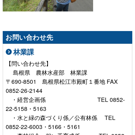
お問い合わせ先
林業課
【問い合わせ先】
島根県 農林水産部 林業課
〒690-8501 島根県松江市殿町１番地 FAX
0852-26-2144
・経営企画係 TEL 0852-
22-5158・5163
・水と緑の森づくり係／公有林係 TEL
0852-22-6003・5166・5161