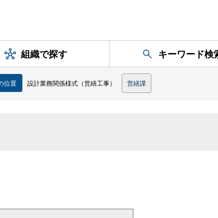
組織で探す
キーワード検
の位置
設計業務関係様式（営繕工事）
営繕課