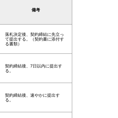
備考
落札決定後、契約締結に先立っ
て提出する。（契約書に添付す
る書類）
契約締結後、7日以内に提出す
る。
契約締結後、速やかに提出す
る。