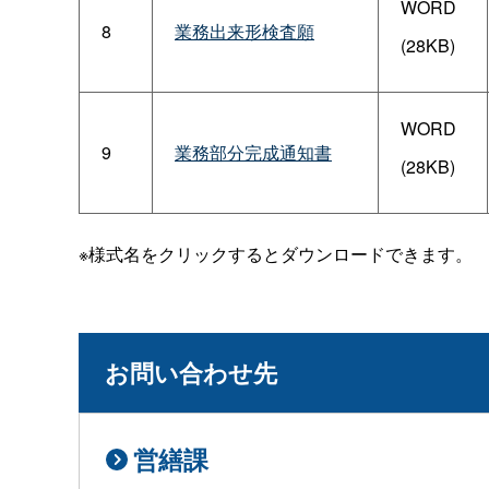
WORD
8
業務出来形検査願
(28KB)
WORD
9
業務部分完成通知書
(28KB)
※様式名をクリックするとダウンロードできます。
お問い合わせ先
営繕課