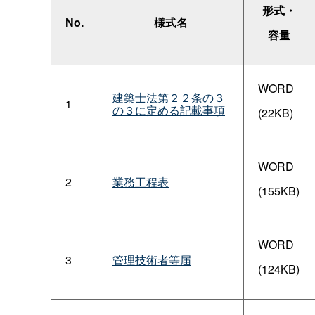
形式・
No.
様式名
容量
WORD
建築士法第２２条の３
1
の３に定める記載事項
(22KB)
WORD
2
業務工程表
(155KB)
WORD
3
管理技術者等届
(124KB)