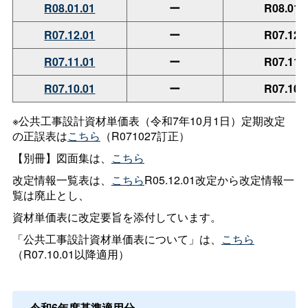
R08.01.01
ー
R08.01.
R07.12.01
ー
R07.12.
R07.11.01
ー
R07.11.
R07.10.01
ー
R07.10.
※公共工事設計資材単価表（令和7年10月1日）定期改定
の正誤表は
こちら
（R071027訂正）
【別冊】図面集は、
こちら
改定情報一覧表は、
こちら
R05.12.01改定から改定情報一
覧は廃止とし、
資材単価表に改定要旨を添付しています。
「公共工事設計資材単価表について」は、
こちら
（R07.10.01以降適用）
令和6年度基準適用分