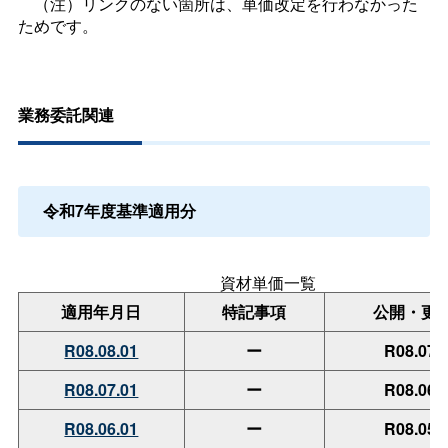
（注）リンクのない箇所は、単価改定を行わなかった
ためです。
業務委託関連
令和7年度基準適用分
資材単価一覧
適用年月日
特記事項
公開・更
R08.08.01
ー
R08.07.
R08.07.01
ー
R08.06.
R08.06.01
ー
R08.05.