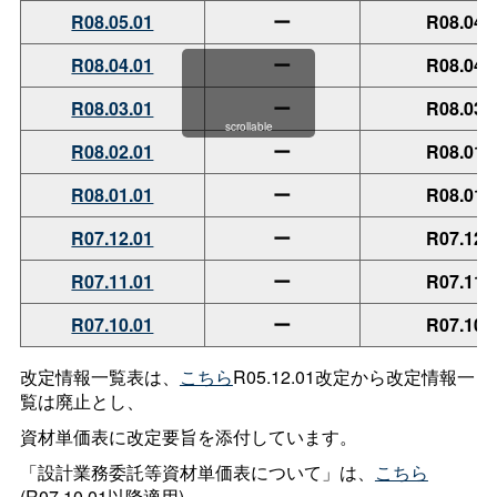
R08.05.01
ー
R08.04.
R08.04.01
ー
R08.04.
R08.03.01
ー
R08.03.
scrollable
R08.02.01
ー
R08.01.
R08.01.01
ー
R08.01.
R07.12.01
ー
R07.12.
R07.11.01
ー
R07.11.
R07.10.01
ー
R07.10.
改定情報一覧表は、
こちら
R05.12.01改定から改定情報一
覧は廃止とし、
資材単価表に改定要旨を添付しています。
「設計業務委託等資材単価表について」は、
こちら
(R07.10.01以降適用)