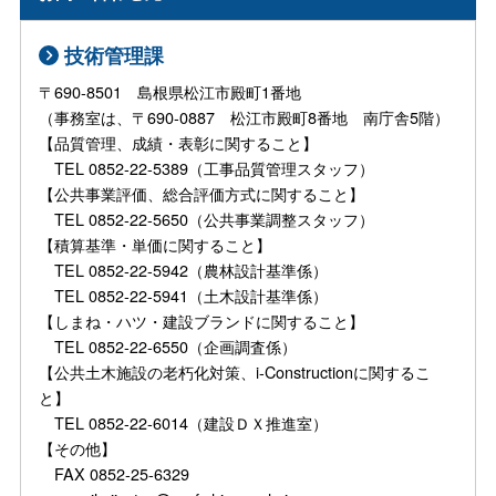
技術管理課
〒690-8501 島根県松江市殿町1番地
（事務室は、〒690-0887 松江市殿町8番地 南庁舎5階）
【品質管理、成績・表彰に関すること】
TEL 0852-22-5389（工事品質管理スタッフ）
【公共事業評価、総合評価方式に関すること】
TEL 0852-22-5650（公共事業調整スタッフ）
【積算基準・単価に関すること】
TEL 0852-22-5942（農林設計基準係）
TEL 0852-22-5941（土木設計基準係）
【しまね・ハツ・建設ブランドに関すること】
TEL 0852-22-6550（企画調査係）
【公共土木施設の老朽化対策、i-Constructionに関するこ
と】
TEL 0852-22-6014（建設ＤＸ推進室）
【その他】
FAX 0852-25-6329