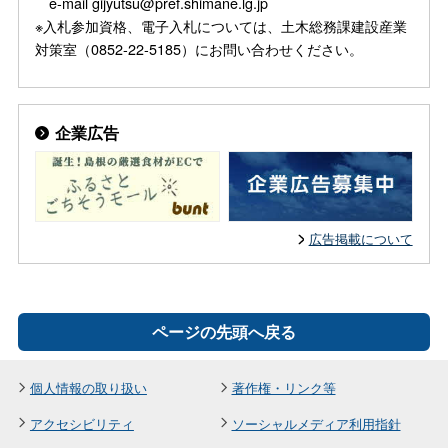
e-mail gijyutsu@pref.shimane.lg.jp
※入札参加資格、電子入札については、土木総務課建設産業
対策室（0852-22-5185）にお問い合わせください。
企業広告
広告掲載について
ページの先頭へ戻る
個人情報の取り扱い
著作権・リンク等
アクセシビリティ
ソーシャルメディア利用指針