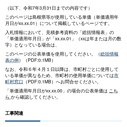
（以下、令和7年3月31日までの内容です）
このページは島根県等が使用している単価（単価適用年
月日がxx.xx.01）について掲載しているページです。
入札情報において、見積参考資料の「総括情報表」の
「単価適用年月日」が「xx.xx.01」（xxは年または月の数
字）となっている場合は、
このページの公表単価を使用してください。（
総括情報
表の例
）（PDF:0.1MB）
なお、令和６年４月１日以降は、市町村ごとに使用して
いる単価が異なるため、市町村の使用単価については
市
町村窓口
（PDF:0.1MB）へお問合せください。
「単価適用年月日がxx.xx.00」の場合の公表単価は
こち
ら
から確認してください。
工事関連