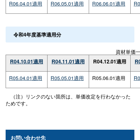
R06.04.01適用
R06.05.01適用
R06.06.01適用
R0
令和4年度基準適用分
資材単価
R04.10.01適用
R04.11.01適用
R04.12.01適用
R
R05.04.01適用
R05.05.01適用
R05.06.01適用
R0
（注）リンクのない箇所は、単価改定を行わなかった
ためです。
お問い合わせ先