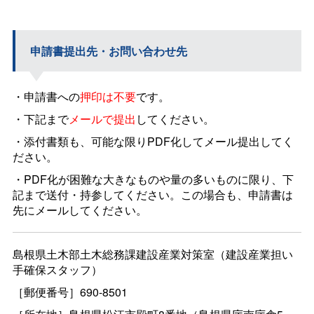
申請書提出先・お問い合わせ先
・申請書への
押印は不要
です。
・下記まで
メールで提出
してください。
・添付書類も、可能な限りPDF化してメール提出してく
ださい。
・PDF化が困難な大きなものや量の多いものに限り、下
記まで送付・持参してください。この場合も、申請書は
先にメールしてください。
島根県土木部土木総務課建設産業対策室（建設産業担い
手確保スタッフ）
［郵便番号］690-8501