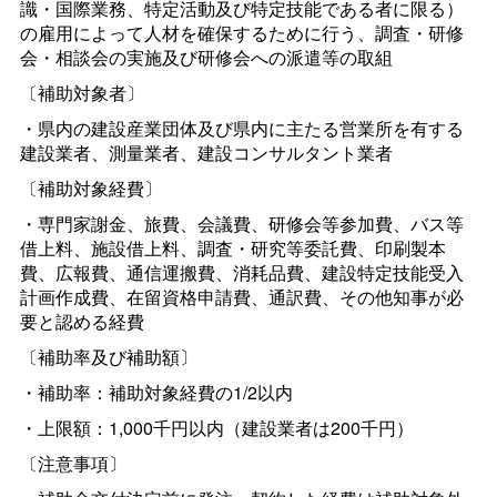
識・国際業務、特定活動及び特定技能である者に限る）
の雇用によって人材を確保するために行う、調査・研修
会・相談会の実施及び研修会への派遣等の取組
〔補助対象者〕
・県内の建設産業団体及び県内に主たる営業所を有する
建設業者、測量業者、建設コンサルタント業者
〔補助対象経費〕
・専門家謝金、旅費、会議費、研修会等参加費、バス等
借上料、施設借上料、調査・研究等委託費、印刷製本
費、広報費、通信運搬費、消耗品費、建設特定技能受入
計画作成費、在留資格申請費、通訳費、その他知事が必
要と認める経費
〔補助率及び補助額〕
・補助率：補助対象経費の1/2以内
・上限額：1,000千円以内（建設業者は200千円）
〔注意事項〕