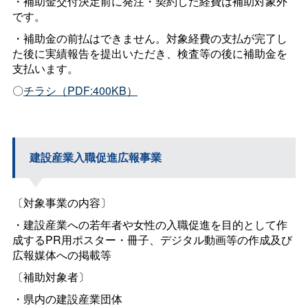
・補助金交付決定前に発注・契約した経費は補助対象外
です。
・補助金の前払はできません。対象経費の支払が完了し
た後に実績報告を提出いただき、検査等の後に補助金を
支払います。
〇
チラシ（PDF:400KB）
建設産業入職促進広報事業
〔対象事業の内容〕
・建設産業への若年者や女性の入職促進を目的として作
成するPR用ポスター・冊子、デジタル動画等の作成及び
広報媒体への掲載等
〔補助対象者〕
・県内の建設産業団体