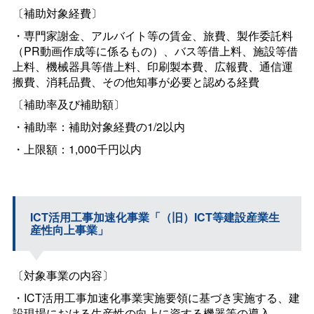
〔補助対象経費〕
・専門家謝金、アルバイト等の賃金、旅費、製作委託料
（PR動画作成等に係るもの）、バス等借上料、施設等借
上料、機械器具等借上料、印刷製本費、広報費、通信運
搬費、消耗品費、その他知事が必要と認める経費
〔補助率及び補助額〕
・補助率：補助対象経費の1/2以内
・上限額：1,000千円以内
ICT活用工事加速化事業「（旧）ICT等建設産業生
産性向上事業」
〔対象事業の内容〕
・ICT活用工事加速化事業実施要領に基づき実施する、建
設現場における生産性の向上に資する機器等の導入