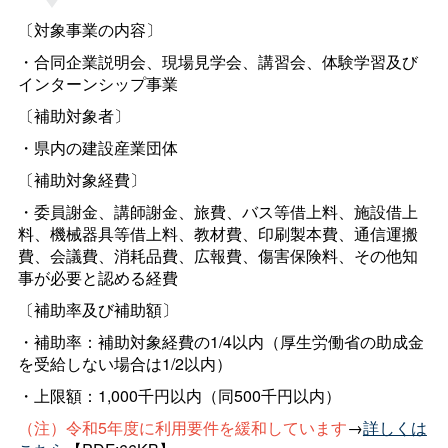
〔対象事業の内容〕
・合同企業説明会、現場見学会、講習会、体験学習及び
インターンシップ事業
〔補助対象者〕
・県内の建設産業団体
〔補助対象経費〕
・委員謝金、講師謝金、旅費、バス等借上料、施設借上
料、機械器具等借上料、教材費、印刷製本費、通信運搬
費、会議費、消耗品費、広報費、傷害保険料、その他知
事が必要と認める経費
〔補助率及び補助額〕
・補助率：補助対象経費の1/4以内（厚生労働省の助成金
を受給しない場合は1/2以内）
・上限額：1,000千円以内（同500千円以内）
（注）令和5年度に利用要件を緩和しています
→
詳しくは