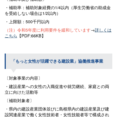
・補助率：補助対象経費の1/4以内（厚生労働省の助成金
を受給しない場合は1/2以内）
・上限額：500千円以内
（注）令和5年度に利用要件を緩和しています
→
詳しくは
こちら
【PDF:66KB】
「もっと女性が活躍できる建設業」協働推進事業
〔対象事業の内容〕
・建設産業への女性の入職促進や就労継続、家庭との両
立に向けた活動等
〔補助対象者〕
・県内の建設産業団体並びに島根県内の建設産業及び建
設関連産業で働く女性技術者・女性技能者等で構成され