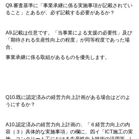
Q9.審査基準に「事業承継に係る実施事項が記載されてい
ること」とあるが、必ず記載する必要があるか？
A9.記載は任意です。「当事業による支援の必要性」及び
「期待される生産性向上の程度」が同等程度であった場
合、
事業承継に係る取組があるものを優先します。
Q10.既に認定済みの経営力向上計画がある場合はどのよ
うにするか？
A10.認定済みの経営力向上計画の、「６経営力向上の内
容（３）具体的な実施事項」の欄に、四イ「ICT施工の実
施、コンクリート工における生産性向上技術の活用等、i-