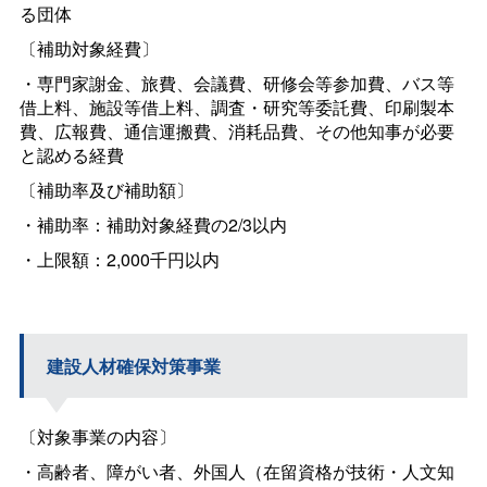
る団体
〔補助対象経費〕
・専門家謝金、旅費、会議費、研修会等参加費、バス等
借上料、施設等借上料、調査・研究等委託費、印刷製本
費、広報費、通信運搬費、消耗品費、その他知事が必要
と認める経費
〔補助率及び補助額〕
・補助率：補助対象経費の2/3以内
・上限額：2,000千円以内
建設人材確保対策事業
〔対象事業の内容〕
・高齢者、障がい者、外国人（在留資格が技術・人文知