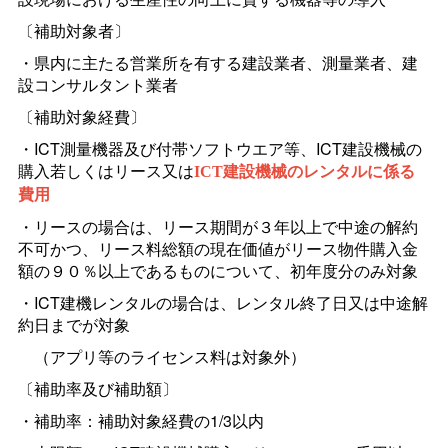
〔補助対象者〕
・県内に主たる営業所を有する建設業者、測量業者、建
設コンサルタント業者
〔補助対象経費〕
・ICT測量機器及び付帯ソフトウエア等、ICT建設機械の
購入若しくはリース又は
ICT
建設機械のレンタルに係る
費用
・リースの場合は、リース期間が３年以上で中途の解約
不可かつ、リース料総額の現在価値がリース物件購入金
額の９０％以上であるものについて、初年度分のみ対象
・ICT建機レンタルの場合は、レンタル終了日又は中途解
約日までが対象
（アプリ等のライセンス料は対象外）
〔補助率及び補助額〕
・補助率：補助対象経費の1/3以内