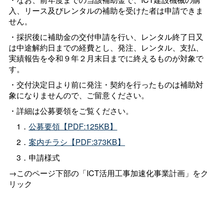
入、リース及びレンタルの補助を受けた者は申請できま
せん。
・採択後に補助金の交付申請を行い、レンタル終了日又
は中途解約日までの経費とし、発注、レンタル、支払、
実績報告を令和９年２月末日までに終えるものが対象で
す。
・交付決定日より前に発注・契約を行ったものは補助対
象になりませんので、ご留意ください。
・詳細は公募要領をご覧ください。
1．
公募要領【PDF:125KB】
2．
案内チラシ【PDF:373KB】
3．申請様式
→このページ下部の「ICT活用工事加速化事業計画」をク
リック
文章を入力してくだＳさい