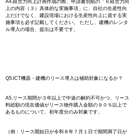
A4.経営力向上計画作成の際、申請書別紙の「６経営力向
上の内容（３）具体的な実施事項」に、自社の生産性向
上だけでなく、建設現場における生産性向上に資する実
施事項も必ず記載してください。
ただし、建機のレンタ
ル導入の場合、提出は不要です。
Q5.ICT機器・建機のリース導入は補助対象になるか？
A5.リース期間が３年以上で中途の解約不可かつ、リース
料総額の現在価値がリース物件購入金額の９０％以上で
あるものについて、初年度分のみ対象です。
（例：リース開始日が令和８年７月１日で期間満了日が