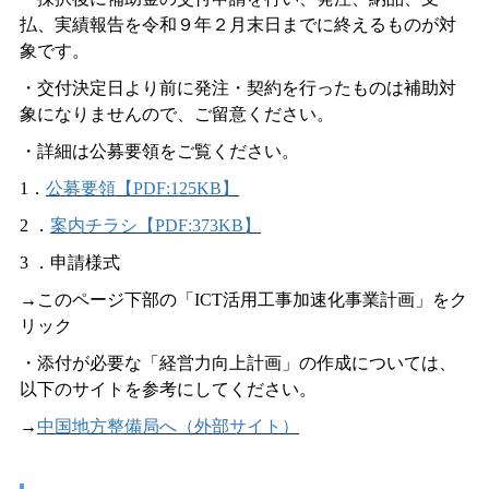
払、実績報告を令和９年２月末日までに終えるものが対
象です。
・交付決定日より前に発注・契約を行ったものは補助対
象になりませんので、ご留意ください。
・詳細は公募要領をご覧ください。
1．
公募要領【PDF:125KB】
2
．
案内チラシ【PDF:373KB】
3
．申請様式
→このページ下部の「ICT活用工事加速化事業計画」をク
リック
・添付が必要な「経営力向上計画」の作成については、
以下のサイトを参考にしてください。
→
中国地方整備局へ（外部サイト）