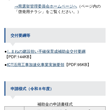
→県選挙管理委員会ホームページへ
（ページ内の
「啓発用チラシ」をご覧ください。）
交付要綱等
●
しまねの建設担い手確保育成補助金交付要綱
【PDF:144KB】
●
ICT活用工事加速化事業実施要領
【PDF:95KB】
申請様式（令和８年度）
補助金の申請書様式