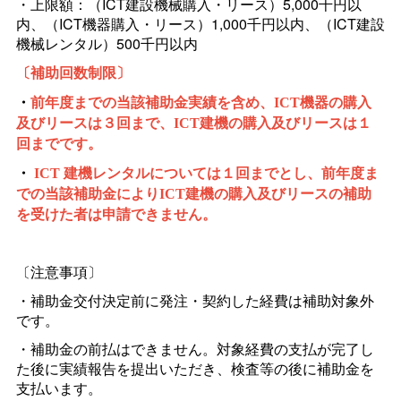
・上限額：（ICT建設機械購入・リース）5,000千円以
内、（ICT機器購入・リース）1,000千円以内、（ICT建設
機械レンタル）500千円以内
〔補助回数制限〕
・
前年度までの当該補助金実績を含め、ICT機器の購入
及びリースは３回まで、ICT建機の購入及びリースは１
回までです。
・
ICT
建機レンタルについては１回までとし、前年度ま
での当該補助金によりICT建機の購入及びリースの補助
を受けた者は申請できません。
〔注意事項〕
・補助金交付決定前に発注・契約した経費は補助対象外
です。
・補助金の前払はできません。対象経費の支払が完了し
た後に実績報告を提出いただき、検査等の後に補助金を
支払います。