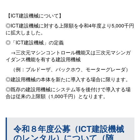
【ICT建設機械について】
◎ICT建設機械に対する上限額を令和4年度より5,000千円
に拡大しました。
◎「ICT建設機械」の定義
→三次元マシンコントロール機能又は三次元マシンガ
イダンス機能を有する建設用機械
（例：ブルドーザ、バックホウ、モーターグレーダ）
◎建設用機械の本体を新たに導入する場合に限ります。
◎既存の建設用機械にシステム等を後付けで導入する場
合は従来の上限額（1,000千円）となります。
文章を入力してくださいＤＤ
令和８年度公募（ICT建設機械
のレンタル）について（随