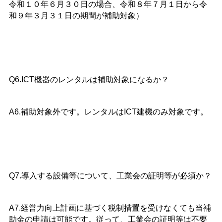
令和１０年６月３０日の場合、令和８年７月１日から令
和９年３月３１日の期間が補助対象）
Q6.ICT機器のレンタルは補助対象になるか？
A6.補助対象外です。レンタルはICT建機のみ対象です。
Q7.導入する設備等について、工業会の証明等が必須か？
A7.経営力向上計画に基づく税制措置を受けなくても当補
助金の申請は可能です。従って、工業会の証明等は不要