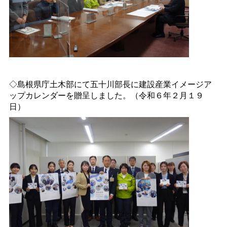
◇島根県庁土木部にて五十川部長に建設産業イメージア
ップカレンダーを贈呈しました。（令和６年２月１９
日）