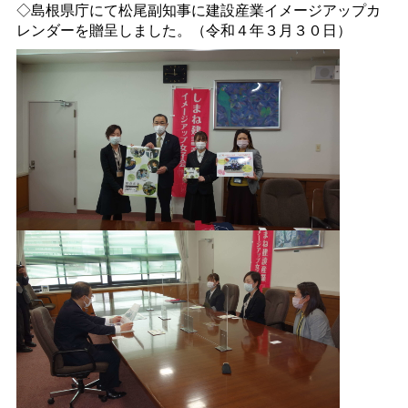
◇島根県庁にて松尾副知事に建設産業イメージアップカ
レンダーを贈呈しました。（令和４年３月３０日）