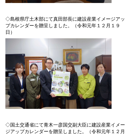
◇島根県庁土木部にて真田部長に建設産業イメージアッ
プカレンダーを贈呈しました。（令和元年１２月１９
日）
◇国土交通省にて青木一彦国交副大臣に建設産業イメー
ジアップカレンダーを贈呈しました。（令和元年１２月