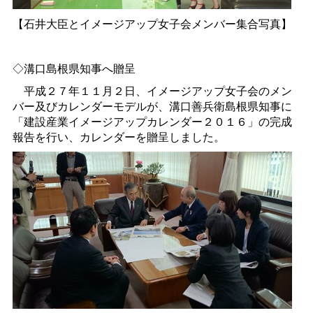
【石井大臣とイメージアップ女子会メンバー集合写真】
◇溝口島根県知事へ贈呈
平成２７年１１月２日、イメージアップ女子会のメン
バー及びカレンダーモデルが、溝口善兵衛島根県知事に
「建設産業イメージアップカレンダー２０１６」の完成
報告を行い、カレンダーを贈呈しました。