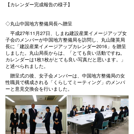
【カレンダー完成報告の様子】
◇丸山中国地方整備局長へ贈呈
平成27年11月27日、しまね建設産業イメージアップ女
子会のメンバーが中国地方整備局を訪問し、丸山隆英局
長に「建設産業イメージアップカレンダー2016」を贈呈
しました。丸山局長からは、「とても良い活動ですね。
カレンダーは1枚1枚がとても良い写真だと思います。」
と述べられました。
贈呈式の後、女子会メンバーは、中国地方整備局の女
性職員で構成される「くらしてミーティング」のメンバ
ーと意見交換会を行いました。