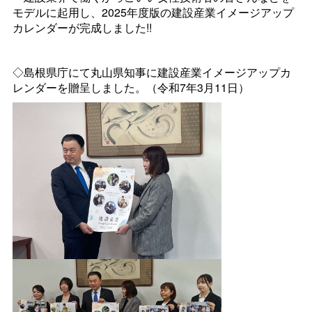
モデルに起用し、2025年度版の建設産業イメージアップ
カレンダーが完成しました!!
◇島根県庁にて丸山県知事に建設産業イメージアップカ
レンダーを贈呈しました。（令和7年3月11日）