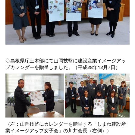
◇島根県庁土木部にて山岡技監に建設産業イメージアッ
プカレンダーを贈呈しました。（平成28年12月7日）
（左：山岡技監にカレンダーを贈呈する「しまね建設産
業イメージアップ女子会」の川井会長（右側））