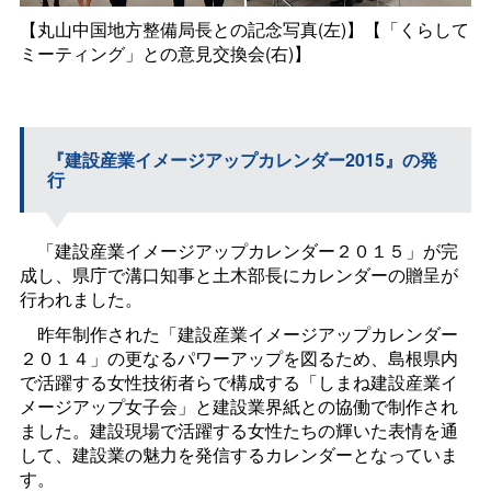
【丸山中国地方整備局長との記念写真(左)】【「くらして
ミーティング」との意見交換会(右)】
『建設産業イメージアップカレンダー2015』の発
行
「建設産業イメージアップカレンダー２０１５」が完
成し、県庁で溝口知事と土木部長にカレンダーの贈呈が
行われました。
昨年制作された「建設産業イメージアップカレンダー
２０１４」の更なるパワーアップを図るため、島根県内
で活躍する女性技術者らで構成する「しまね建設産業イ
メージアップ女子会」と建設業界紙との協働で制作され
ました。建設現場で活躍する女性たちの輝いた表情を通
して、建設業の魅力を発信するカレンダーとなっていま
す。