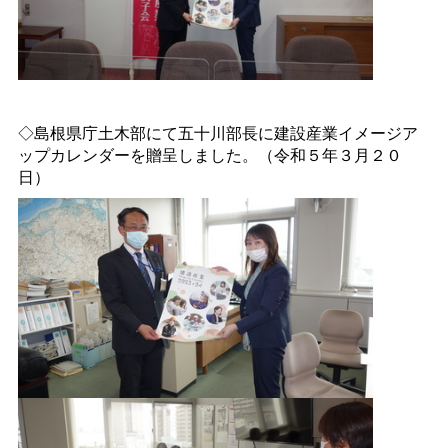
◇島根県庁土木部にて五十川部長に建設産業イメージア
ップカレンダーを贈呈しました。（令和５年３月２０
日）