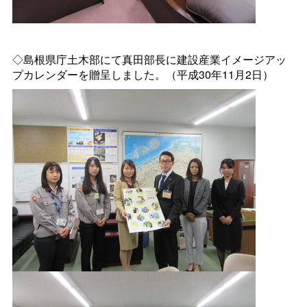
◇島根県庁土木部にて真田部長に建設産業イメージアッ
プカレンダーを贈呈しました。（平成30年11月2日）