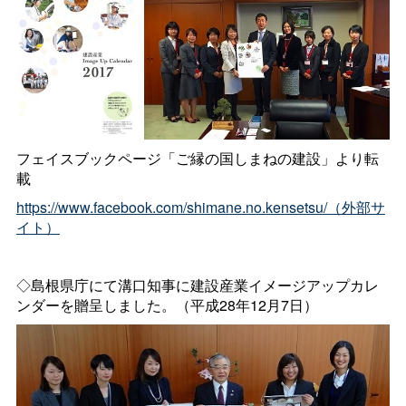
フェイスブックページ「ご縁の国しまねの建設」より転
載
https://www.facebook.com/shimane.no.kensetsu/（外部サ
イト）
◇島根県庁にて溝口知事に建設産業イメージアップカレ
ンダーを贈呈しました。（平成28年12月7日）