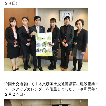
２４日）
◇国土交通省にて由木文彦国土交通審議官に建設産業イ
メージアップカレンダーを贈呈しました。（令和元年１
２月２４日）