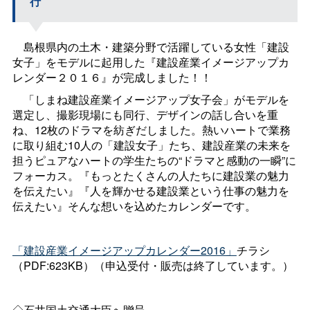
行
島根県内の土木・建築分野で活躍している女性「建設
女子」をモデルに起用した『建設産業イメージアップカ
レンダー２０１６』が完成しました！！
「しまね建設産業イメージアップ女子会」がモデルを
選定し、撮影現場にも同行、デザインの話し合いを重
ね、12枚のドラマを紡ぎだしました。熱いハートで業務
に取り組む10人の「建設女子」たち、建設産業の未来を
担うピュアなハートの学生たちの“ドラマと感動の一瞬”に
フォーカス。『もっとたくさんの人たちに建設業の魅力
を伝えたい』『人を輝かせる建設業という仕事の魅力を
伝えたい』そんな想いを込めたカレンダーです。
「建設産業イメージアップカレンダー2016」
チラシ
（PDF:623KB）（申込受付・販売は終了しています。）
◇石井国土交通大臣へ贈呈