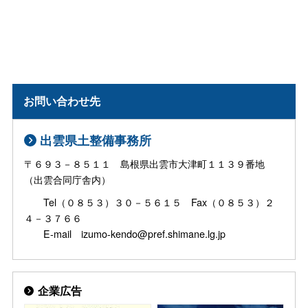
お問い合わせ先
出雲県土整備事務所
〒６９３－８５１１ 島根県出雲市大津町１１３９番地
（出雲合同庁舎内）
Tel（０８５３）３０－５６１５ Fax（０８５３）２
４－３７６６
E-mail izumo-kendo@pref.shimane.lg.jp
企業広告