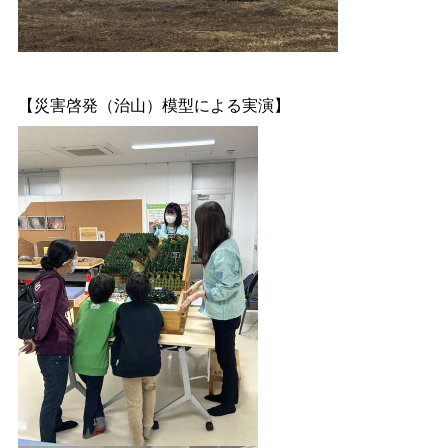
【災害啓発（治山）模型による実演】