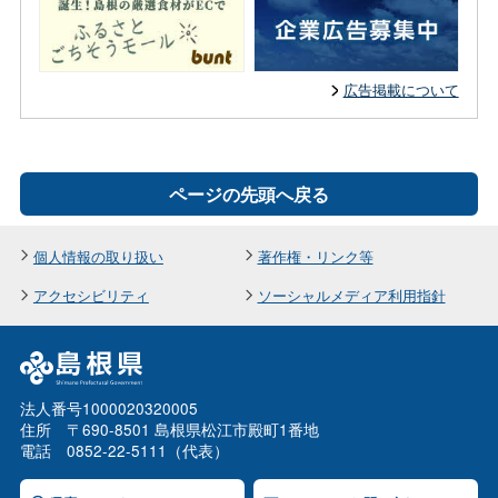
広告掲載について
ページの先頭へ戻る
個人情報の取り扱い
著作権・リンク等
アクセシビリティ
ソーシャルメディア利用指針
法人番号1000020320005
住所 〒690-8501 島根県松江市殿町1番地
電話 0852-22-5111（代表）