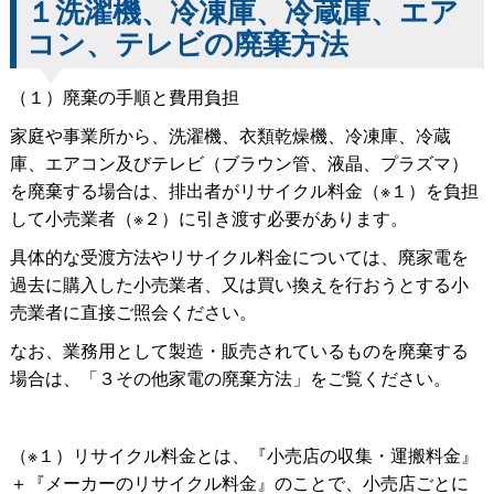
１洗濯機、冷凍庫、冷蔵庫、エア
コン、テレビの廃棄方法
（１）廃棄の手順と費用負担
家庭や事業所から、洗濯機、衣類乾燥機、冷凍庫、冷蔵
庫、エアコン及びテレビ（ブラウン管、液晶、プラズマ）
を廃棄する場合は、排出者がリサイクル料金（※１）を負担
して小売業者（※２）に引き渡す必要があります。
具体的な受渡方法やリサイクル料金については、廃家電を
過去に購入した小売業者、又は買い換えを行おうとする小
売業者に直接ご照会ください。
なお、業務用として製造・販売されているものを廃棄する
場合は、「３その他家電の廃棄方法」をご覧ください。
（※１）リサイクル料金とは、『小売店の収集・運搬料金』
＋『メーカーのリサイクル料金』のことで、小売店ごとに