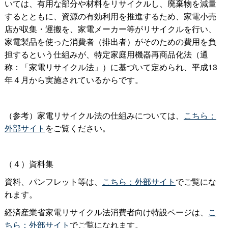
いては、有用な部分や材料をリサイクルし、廃棄物を減量
するとともに、資源の有効利用を推進するため、家電小売
店が収集・運搬を、家電メーカー等がリサイクルを行い、
家電製品を使った消費者（排出者）がそのための費用を負
担するという仕組みが、特定家庭用機器再商品化法（通
称：「家電リサイクル法」）に基づいて定められ、平成13
年４月から実施されているからです。
（参考）家電リサイクル法の仕組みについては、
こちら：
外部サイト
をご覧ください。
（４）資料集
資料、パンフレット等は、
こちら：外部サイト
でご覧にな
れます。
経済産業省家電リサイクル法消費者向け特設ページは、
こ
ちら：外部サイト
でご覧になれます。