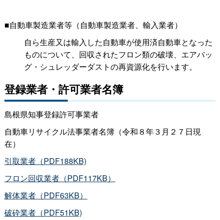
■自動車製造業者等（自動車製造業者、輸入業者）
自ら生産又は輸入した自動車が使用済自動車となった
ものについて、回収されたフロン類の破壊、エアバッ
グ・シュレッダーダストの再資源化を行います。
登録業者・許可業者名簿
島根県知事登録許可事業者
自動車リサイクル法事業者名簿（令和８年３月２７日現
在）
引取業者（PDF188KB)
フロン回収業者（PDF117KB）
解体業者（PDF63KB）
破砕業者（PDF51KB)