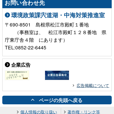
お問い合わせ先
環境政策課宍道湖・中海対策推進室
〒690-8501 島根県松江市殿町１番地
（事務室は、 松江市殿町１２８番地 県
庁東庁舎４階 にあります）
TEL:0852-22-6445
企業広告
広告掲載について
ページの先頭へ戻る
個人情報の取り扱い
著作権・リンク等