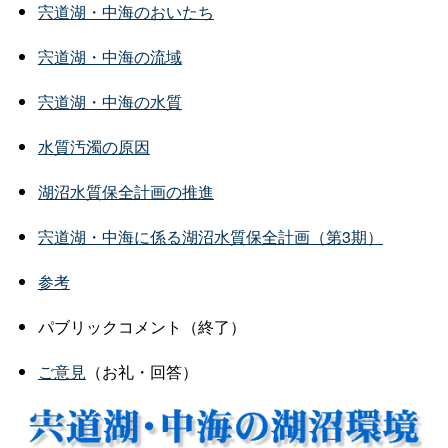
宍道湖・中海のおいたち
宍道湖・中海の流域
宍道湖・中海の水質
水質汚濁の原因
湖沼水質保全計画の推進
宍道湖・中海に係る湖沼水質保全計画（第3期）
参考
パブリックコメント（終了）
ご意見
（お礼・回答）