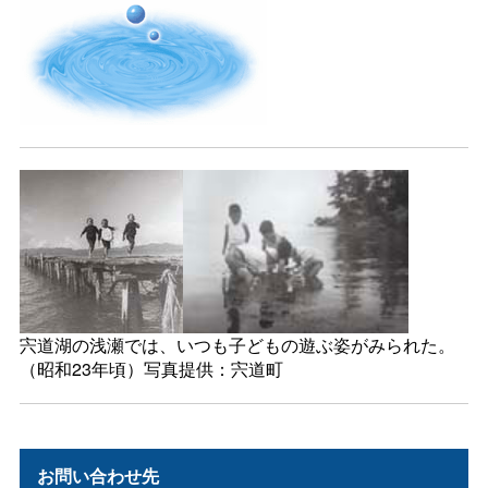
宍道湖の浅瀬では、いつも子どもの遊ぶ姿がみられた。
（昭和23年頃）写真提供：宍道町
お問い合わせ先