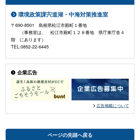
環境政策課宍道湖・中海対策推進室
〒690-8501 島根県松江市殿町１番地
（事務室は、 松江市殿町１２８番地 県庁東庁舎４
階 にあります）
TEL:0852-22-6445
企業広告
広告掲載について
ページの先頭へ戻る