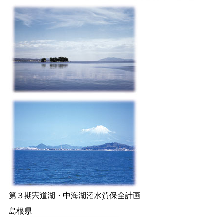
第３期宍道湖・中海湖沼水質保全計画
島根県