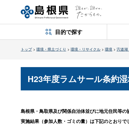
目的で探す
トップ
>
環境・県土づくり
>
環境・リサイクル
>
環境
>
宍道湖
H23年度ラムサール条約
島根県・鳥取県及び関係自治体並びに地元住民等の
実施結果（参加人数・ゴミの量）は下記のとおりで