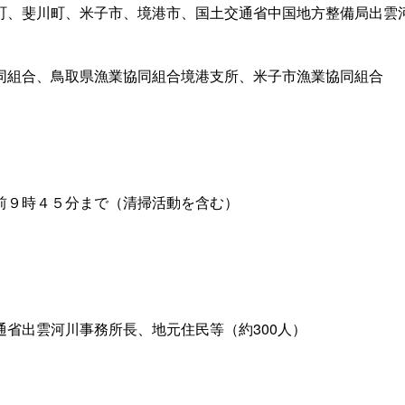
町、斐川町、米子市、境港市、国土交通省中国地方整備局出雲
同組合、鳥取県漁業協同組合境港支所、米子市漁業協同組合
前９時４５分まで（清掃活動を含む）
省出雲河川事務所長、地元住民等（約300人）