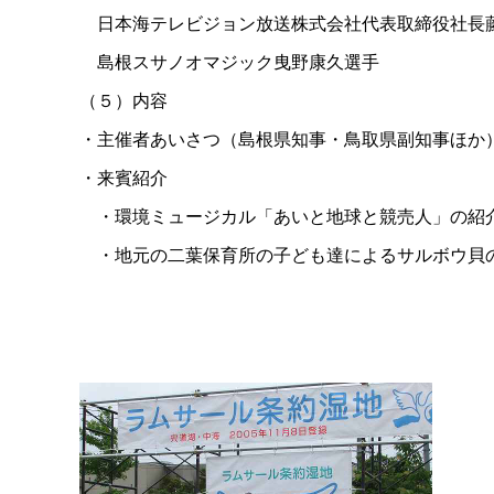
日本海テレビジョン放送株式会社代表取締役社長
島根スサノオマジック曳野康久選手
（５）内容
・主催者あいさつ（島根県知事・鳥取県副知事ほか
・来賓紹介
・環境ミュージカル「あいと地球と競売人」の紹
・地元の二葉保育所の子ども達によるサルボウ貝