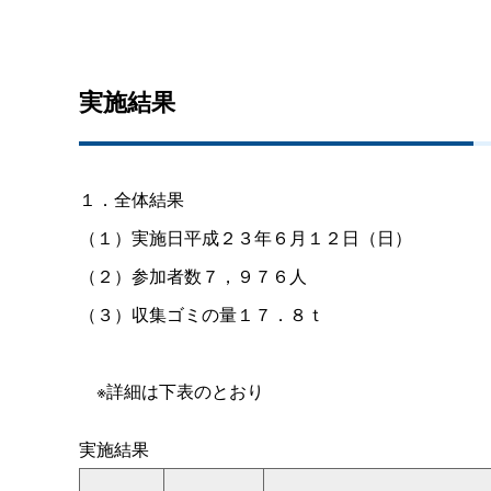
実施結果
１．全体結果
（１）実施日平成２３年６月１２日（日）
（２）参加者数７，９７６人
（３）収集ゴミの量１７．８ｔ
※詳細は下表のとおり
実施結果