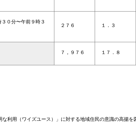
時３０分〜午前９時３
２７６
１．３
７，９７６
１７．８
明な利用（ワイズユース）」に対する地域住民の意識の高揚を