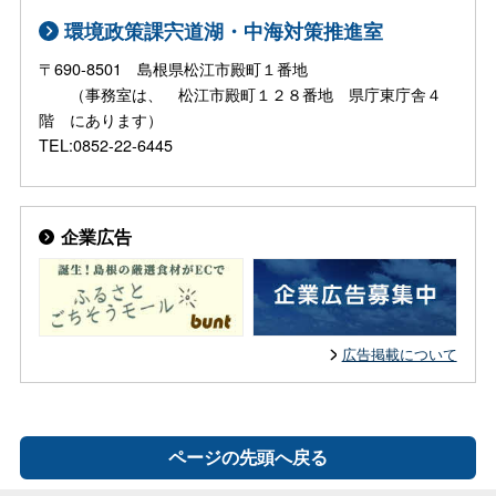
環境政策課宍道湖・中海対策推進室
〒690-8501 島根県松江市殿町１番地
（事務室は、 松江市殿町１２８番地 県庁東庁舎４
階 にあります）
TEL:0852-22-6445
企業広告
広告掲載について
ページの先頭へ戻る