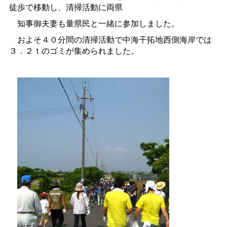
徒歩で移動し、清掃活動に両県
知事御夫妻も量県民と一緒に参加しました。
およそ４０分間の清掃活動で中海干拓地西側海岸では
３．２ｔのゴミが集められました。