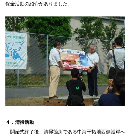
保全活動の紹介がありました。
４．清掃活動
開始式終了後、清掃箇所である中海干拓地西側護岸へ