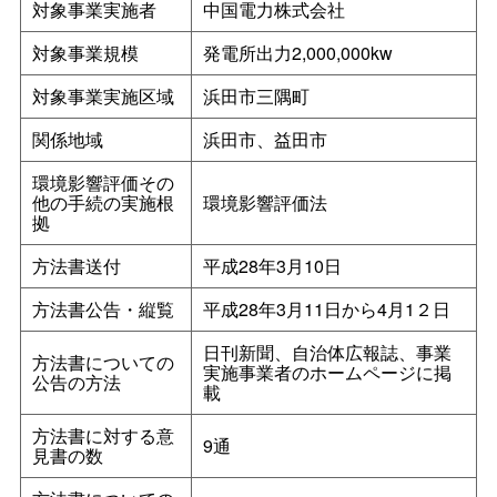
対象事業実施者
中国電力株式会社
対象事業規模
発電所出力2,000,000kw
対象事業実施区域
浜田市三隅町
関係地域
浜田市、益田市
環境影響評価その
他の手続の実施根
環境影響評価法
拠
方法書送付
平成28年3月10日
方法書公告・縦覧
平成28年3月11日から4月1２日
日刊新聞、自治体広報誌、事業
方法書についての
実施事業者のホームページに掲
公告の方法
載
方法書に対する意
9通
見書の数