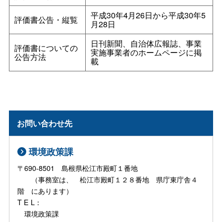
平成30年4月26日から平成30年5
評価書公告・縦覧
月28日
日刊新聞、自治体広報誌、事業
評価書についての
実施事業者のホームページに掲
公告方法
載
お問い合わせ先
環境政策課
〒690-8501 島根県松江市殿町１番地
（事務室は、 松江市殿町１２８番地 県庁東庁舎４
階 にあります）
T E L：
環境政策課