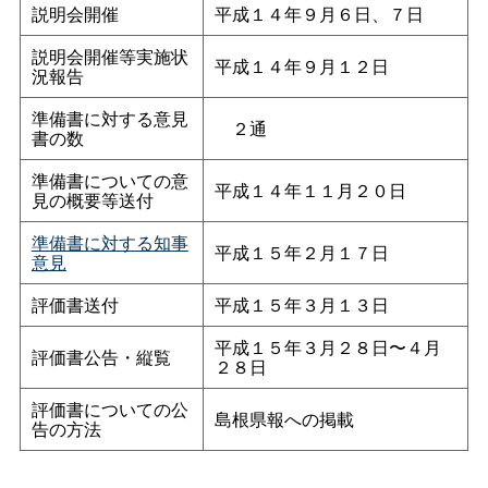
説明会開催
平成１４年９月６日、７日
説明会開催等実施状
平成１４年９月１２日
況報告
準備書に対する意見
２通
書の数
準備書についての意
平成１４年１１月２０日
見の概要等送付
準備書に対する知事
平成１５年２月１７日
意見
評価書送付
平成１５年３月１３日
平成１５年３月２８日〜４月
評価書公告・縦覧
２８日
評価書についての公
島根県報への掲載
告の方法