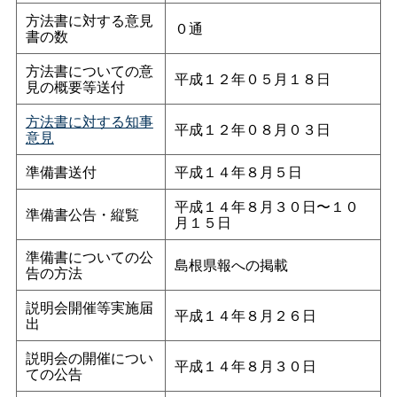
方法書に対する意見
０通
書の数
方法書についての意
平成１２年０５月１８日
見の概要等送付
方法書に対する知事
平成１２年０８月０３日
意見
準備書送付
平成１４年８月５日
平成１４年８月３０日〜１０
準備書公告・縦覧
月１５日
準備書についての公
島根県報への掲載
告の方法
説明会開催等実施届
平成１４年８月２６日
出
説明会の開催につい
平成１４年８月３０日
ての公告