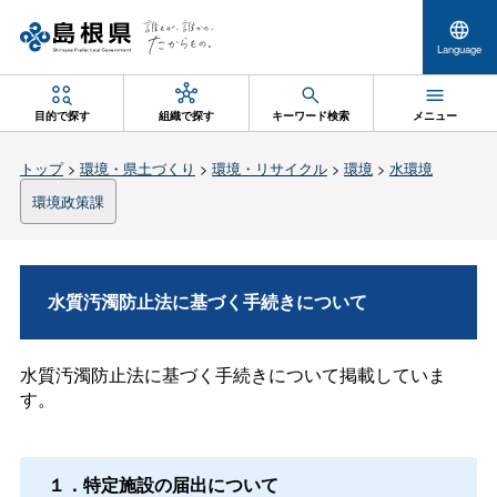
Language
目的で探す
組織で探す
キーワード検索
メニュー
トップ
>
環境・県土づくり
>
環境・リサイクル
>
環境
>
水環境
環境政策課
水質汚濁防止法に基づく手続きについて
水質汚濁防止法に基づく手続きについて掲載していま
す。
１．特定施設の届出について