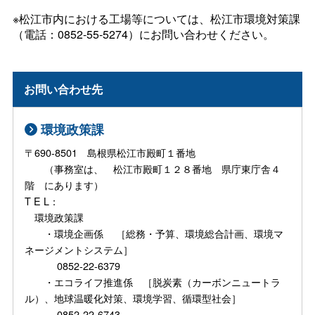
※松江市内における工場等については、松江市環境対策課
（電話：0852-55-5274）にお問い合わせください。
お問い合わせ先
環境政策課
〒690-8501 島根県松江市殿町１番地
（事務室は、 松江市殿町１２８番地 県庁東庁舎４
階 にあります）
T E L：
環境政策課
・環境企画係 ［総務・予算、環境総合計画、環境マ
ネージメントシステム］
0852-22-6379
・エコライフ推進係 ［脱炭素（カーボンニュートラ
ル）、地球温暖化対策、環境学習、循環型社会］
0852-22-6743