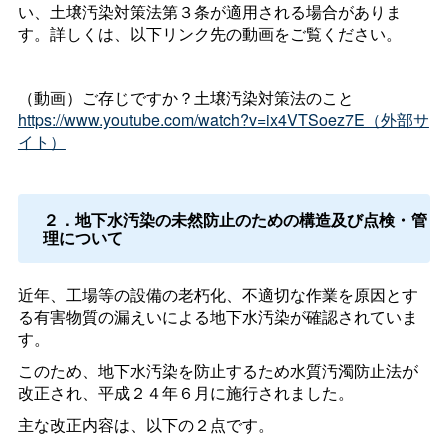
い、土壌汚染対策法第３条が適用される場合がありま
す。詳しくは、以下リンク先の動画をご覧ください。
（動画）ご存じですか？土壌汚染対策法のこと
https://www.youtube.com/watch?v=ix4VTSoez7E（外部サ
イト）
２．地下水汚染の未然防止のための構造及び点検・管
理について
近年、工場等の設備の老朽化、不適切な作業を原因とす
る有害物質の漏えいによる地下水汚染が確認されていま
す。
このため、地下水汚染を防止するため水質汚濁防止法が
改正され、平成２４年６月に施行されました。
主な改正内容は、以下の２点です。