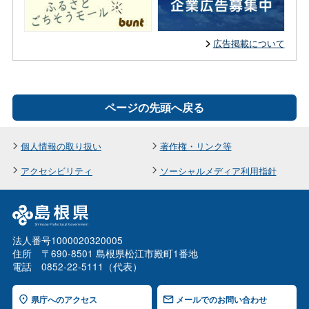
広告掲載について
ページの先頭へ戻る
個人情報の取り扱い
著作権・リンク等
アクセシビリティ
ソーシャルメディア利用指針
法人番号1000020320005
住所 〒690-8501 島根県松江市殿町1番地
電話 0852-22-5111（代表）
県庁へのアクセス
メールでのお問い合わせ