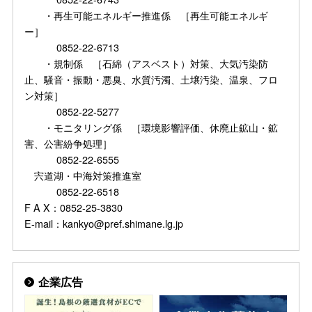
・再生可能エネルギー推進係 ［再生可能エネルギ
ー］
0852-22-6713
・規制係 ［石綿（アスベスト）対策、大気汚染防
止、騒音・振動・悪臭、水質汚濁、土壌汚染、温泉、フロ
ン対策］
0852-22-5277
・モニタリング係 ［環境影響評価、休廃止鉱山・鉱
害、公害紛争処理］
0852-22-6555
宍道湖・中海対策推進室
0852-22-6518
F A X：0852-25-3830
E-mail：kankyo@pref.shimane.lg.jp
企業広告