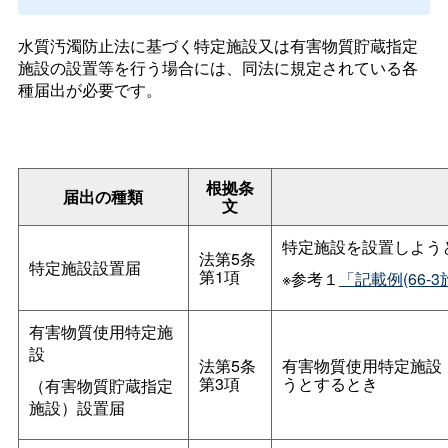
水質汚濁防止法に基づく特定施設又は有害物質貯蔵指定
施設の設置等を行う場合には、同法に規定されている各
種届出が必要です。
根拠条
届出の種類
文
特定施設を設置しよう
法第5条
特定施設設置届
第1項
※参考１
「記載例(66-
有害物質使用特定施
設
法第5条
有害物質使用特定施設
第3項
うとするとき
（有害物質貯蔵指定
施設）設置届