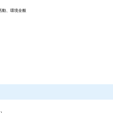
活動、環境全般
い。