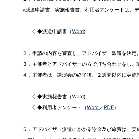
※派遣申請書、実施報告書、利用者アンケートは、
◇◆派遣申請書（
Word
)
２．申請の内容を審査し、アドバイザー派遣を決定
３．主催者とアドバイザーの方で打ち合わせをし、
４．主催者は、講演会の終了後、２週間以内に実施
◇◆実施報告書（
Word
)
◇◆利用者アンケート（
Word
／
PDF
）
５．アドバイザー派遣にかかる謝金及び旅費は、実