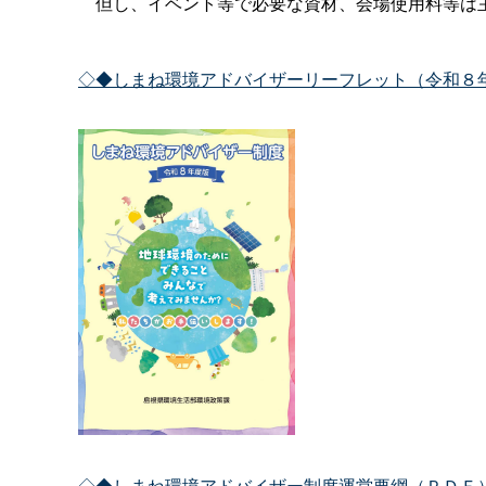
但し、イベント等で必要な資材、会場使用料等は
◇◆しまね環境アドバイザーリーフレット（令和８
◇◆しまね環境アドバイザー制度運営要綱（ＰＤＦ