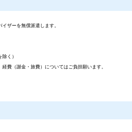
バイザーを無償派遣します。
を除く）
、経費（謝金・旅費）についてはご負担願います。