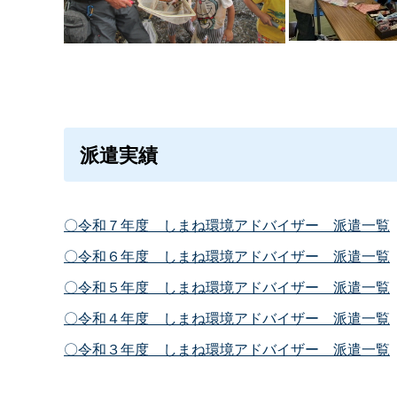
派遣実績
〇令和７年
度
しまね環境アドバイザ
ー
派遣一覧
〇令和６年
度
しまね環境アドバイザ
ー
派遣一覧
〇令和５年
度
しまね環境アドバイザ
ー
派遣一覧
〇令和４年
度
しまね環境アドバイザ
ー
派遣一覧
〇令和３年
度
しまね環境アドバイザ
ー
派遣一覧