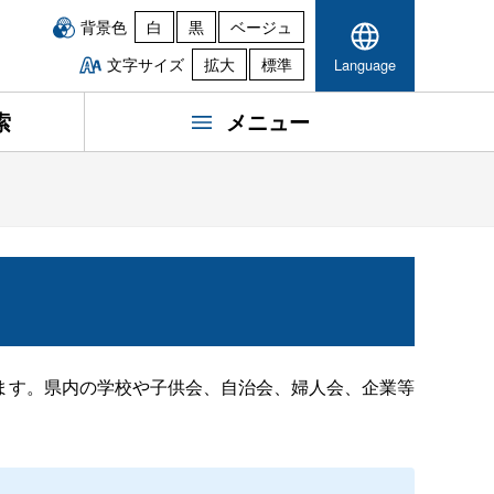
背景色
白
黒
ベージュ
文字サイズ
拡大
標準
Language
索
メニュー
ます。県内の学校や子供会、自治会、婦人会、企業等