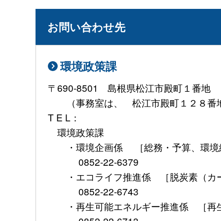
お問い合わせ先
環境政策課
〒690-8501 島根県松江市殿町１番地
（事務室は、 松江市殿町１２８番地
T E L：
環境政策課
・環境企画係 ［総務・予算、環境総
0852-22-6379
・エコライフ推進係 ［脱炭素（カー
0852-22-6743
・再生可能エネルギー推進係 ［再生
0852-22-6713