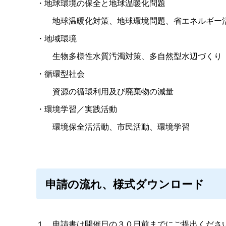
・地球環境の保全と地球温暖化問題
地球温暖化対策、地球環境問題、省エネルギー
・地域環境
生物多様性水質汚濁対策、多自然型水辺づくり
・循環型社会
資源の循環利用及び廃棄物の減量
・環境学習／実践活動
環境保全活活動、市民活動、環境学習
申請の流れ、様式ダウンロード
１．申請書は開催日の３０日前までにご提出くださ