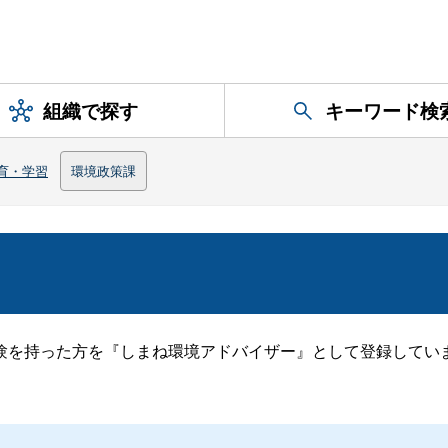
組織で探す
キーワード検
育・学習
環境政策課
験を持った方を『しまね環境アドバイザー』として登録してい
。