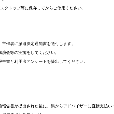
デスクトップ等に保存してからご使用ください。
。主催者に派遣決定通知書を送付します。
講演会等の実施をしてください。
報告書と利用者アンケートを提出してください。
施報告書が提出された後に、県からアドバイザーに直接支払い