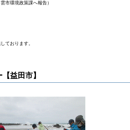
出雲市環境政策課へ報告）
施しております。
ー【益田市】