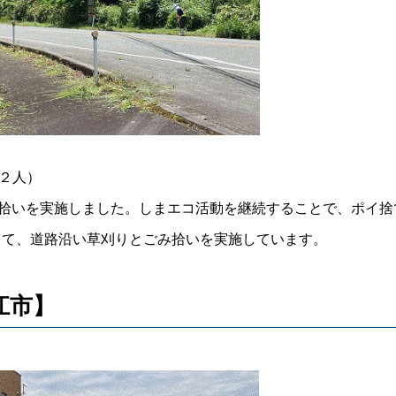
１２人）
み拾いを実施しました。しまエコ活動を継続することで、ポイ
して、道路沿い草刈りとごみ拾いを実施しています。
江市】