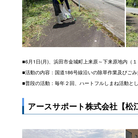
■6月1日(月)、浜田市金城町上来原～下来原地内（
■活動の内容：国道186号線沿いの除草作業及びご
■普段の活動：毎年２回、ハートフルしまね活動と
アースサポート株式会社【松