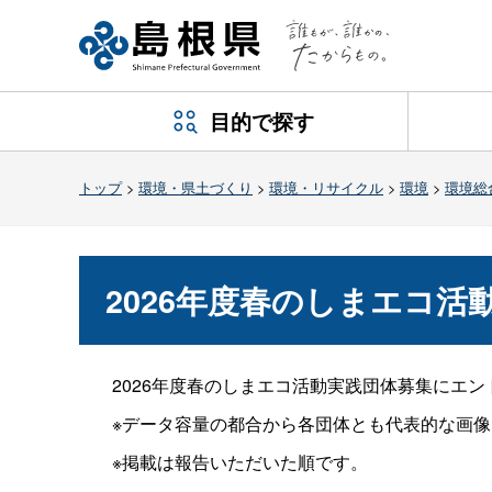
目的で探す
トップ
>
環境・県土づくり
>
環境・リサイクル
>
環境
>
環境総
2026年度春のしまエコ活
2026年度春のしまエコ活動実践団体募集にエン
※データ容量の都合から各団体とも代表的な画像
※掲載は報告いただいた順です。