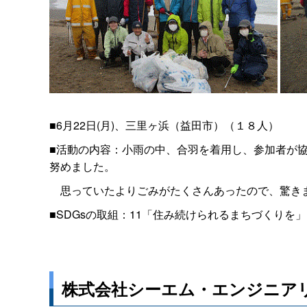
■6月22日(月)、三里ヶ浜（益田市）（１８人）
■活動の内容：小雨の中、合羽を着用し、参加者が
努めました。
思っていたよりごみがたくさんあったので、驚き
■SDGsの取組：11「住み続けられるまちづくりを
株式会社シーエム・エンジニア