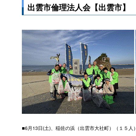
出雲市倫理法人会【出雲市】
■6月13日(土)、稲佐の浜（出雲市大社町）（１５人