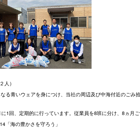
１２人）
となる青いウェアを身につけ、当社の周辺及び中海付近のごみ
月に1回、定期的に行っています。従業員を8班に分け、8ヵ月
、14「海の豊かさを守ろう」