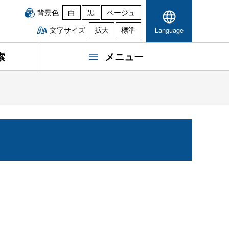
背景色
白
黒
ベージュ
文字サイズ
拡大
標準
Language
索
メニュー