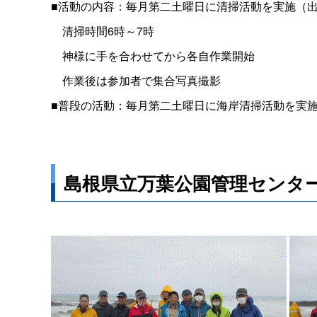
■活動の内容：毎月第二土曜日に清掃活動を実施（
清掃時間6時～7時
神様に手を合わせてから各自作業開始
作業後は参加者で集合写真撮影
■普段の活動：毎月第二土曜日に海岸清掃活動を実
島根県立万葉公園管理センタ