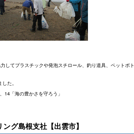
協力してプラスチックや発泡スチロール、釣り道具、ペットボ
ました。
」、14「海の豊かさを守ろう」
リング島根支社【出雲市】