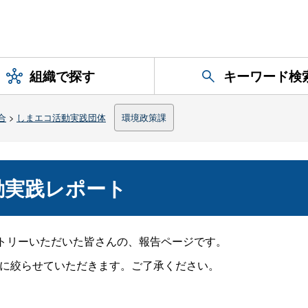
組織で探す
キーワード検
合
>
しまエコ活動実践団体
環境政策課
動実践レポート
トリーいただいた皆さんの、報告ページです。
に絞らせていただきます。ご了承ください。