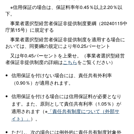
※信用保証の場合は、保証料率年0.45％以上2.20％以
下。
事業者選択型経営者保証非提供制度要綱（20240115中
庁第15号）に規定する
事業者選択型経営者保証非提供制度を適用する場合に
おいては、同要綱の規定により年0.25パーセント
又は年0.45パーセントを上乗せ。（事業者選択型経営
者保証非提供制度の詳細は
こちら
をご覧ください）
信用保証を付けない場合には、責任共有外利率
（0.90％）が適用されます。
信用保証を付ける場合には信用保証料が必要となり
ます。また、原則として責任共有利率（1.05％）が
適用されます（※
「責任共有制度について（外部サ
イト）」
）。
ただし、次の場合には例外的に責任共有制度対象外