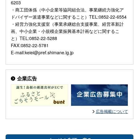
6203
・商工団体係（中小企業等協同組合法、事業継続力強化ア
ドバイザー派遣事業などに関すること）TEL:0852-22-6554
・経営力強化支援室（事業承継総合支援事業、経営革新計
画、中小企業・小規模企業振興基本計画などに関するこ
と）TEL:0852-22-5288
FAX:0852-22-5781
E-mail:keiei@pref.shimane.lg.jp
企業広告
広告掲載について