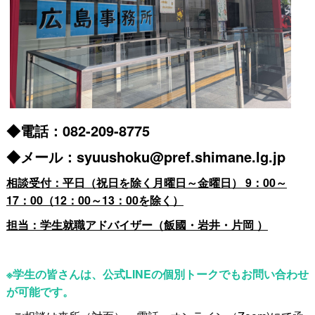
◆電話：082-209-8775
◆メール：syuushoku@pref.shimane.lg.jp
相談受付：平日（祝日を除く月曜日～金曜日）
9：00～
17：00（12：00～13：00を除く）
担当：学生就職アドバイザー（飯國・岩井・片岡
）
※学生の皆さんは、公式LINEの個別トークでもお問い合わせ
が可能です。