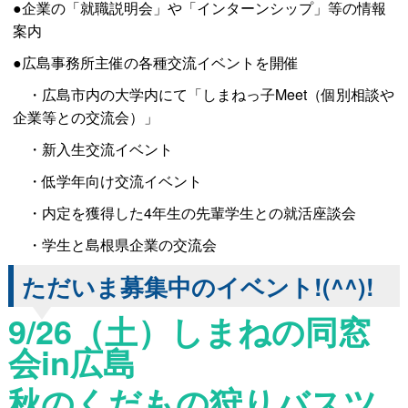
●企業の「就職説明会」や「インターンシップ」等の情報
案内
●広島事務所主催の各種交流イベントを開催
・広島市内の大学内にて「しまねっ子Meet（個別相談や
企業等との交流会）」
・新入生交流イベント
・低学年向け交流イベント
・内定を獲得した4年生の先輩学生との就活座談会
・学生と島根県企業の交流会
ただいま募集中のイベント!(^^)!
9/26（土）しまねの同窓
会in広島
秋のくだもの狩りバスツ