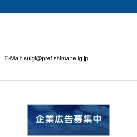
Mail: suigi@pref.shimane.lg.jp