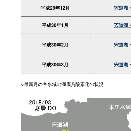
平成29年12月
宍道湖
平成30年1月
宍道湖
平成30年2月
宍道湖
平成30年3月
宍道湖
○最新月の各水域の湖底貧酸素化の状況