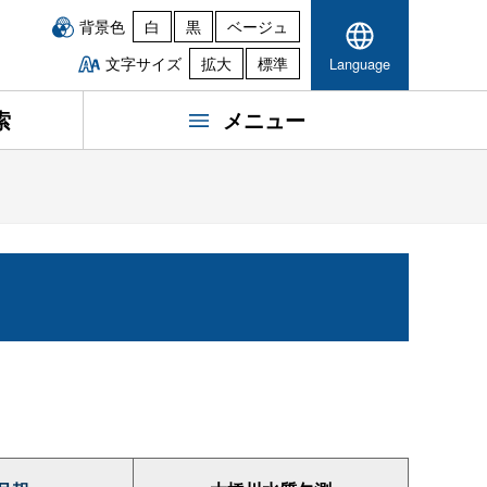
背景色
白
黒
ベージュ
文字サイズ
拡大
標準
Language
索
メニュー