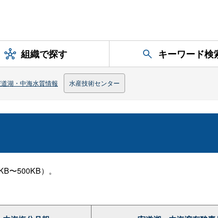
組織で探す
キーワード検
宍道湖・中海水質情報
水産技術センター
B〜500KB）。