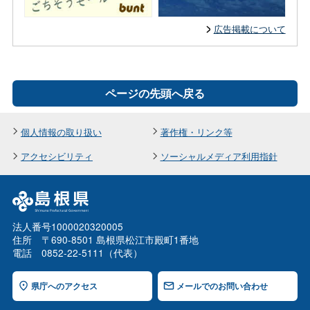
広告掲載について
ページの先頭へ戻る
個人情報の取り扱い
著作権・リンク等
アクセシビリティ
ソーシャルメディア利用指針
法人番号1000020320005
住所 〒690-8501 島根県松江市殿町1番地
電話 0852-22-5111（代表）
県庁へのアクセス
メールでのお問い合わせ