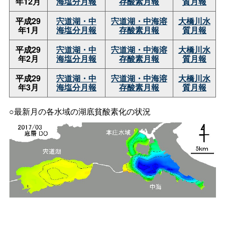
年12月
海塩分月報
存酸素月報
質月報
平成29
宍道湖・中
宍道湖・中海溶
大橋川水
年1月
海塩分月報
存酸素月報
質月報
平成29
宍道湖・中
宍道湖・中海溶
大橋川水
年2月
海塩分月報
存酸素月報
質月報
平成29
宍道湖・中
宍道湖・中海溶
大橋川水
年3月
海塩分月報
存酸素月報
質月報
○最新月の各水域の湖底貧酸素化の状況