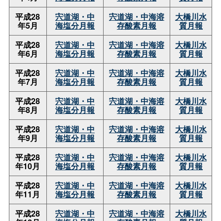
平成28
宍道湖・中
宍道湖・中海溶
大橋川水
年5月
海塩分月報
存酸素月報
質月報
平成28
宍道湖・中
宍道湖・中海溶
大橋川水
年6月
海塩分月報
存酸素月報
質月報
平成28
宍道湖・中
宍道湖・中海溶
大橋川水
年7月
海塩分月報
存酸素月報
質月報
平成28
宍道湖・中
宍道湖・中海溶
大橋川水
年8月
海塩分月報
存酸素月報
質月報
平成28
宍道湖・中
宍道湖・中海溶
大橋川水
年9月
海塩分月報
存酸素月報
質月報
平成28
宍道湖・中
宍道湖・中海溶
大橋川水
年10月
海塩分月報
存酸素月報
質月報
平成28
宍道湖・中
宍道湖・中海溶
大橋川水
年11月
海塩分月報
存酸素月報
質月報
平成28
宍道湖・中
宍道湖・中海溶
大橋川水