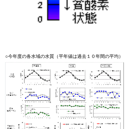
○今年度の各水域の水質（平年値は過去１０年間の平均）