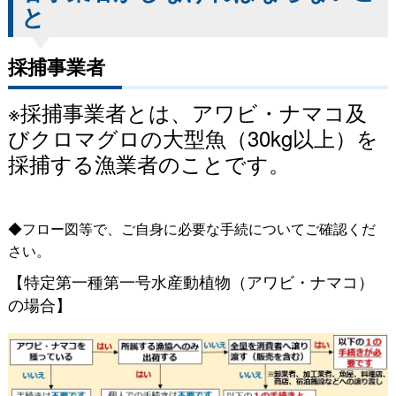
と
採捕事業者
※採捕事業者とは、アワビ・ナマコ及
びクロマグロの大型魚（30kg以上）を
採捕する漁業者のことです。
◆フロー図等で、ご自身に必要な手続についてご確認くだ
さい。
【特定第一種第一号水産動植物（アワビ・ナマコ）
の場合】