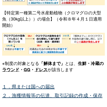
【特定第一種第二号水産動植物（クロマグロの大型
魚（30kg以上））の場合】（令和８年４月１日適用
開始）
※制度の対象となる
とは、
「解体まで」
生鮮・冷蔵の
が該当します
ラウンド
・
GG
・
ドレス
１．県または国への届出
２．漁獲情報等の伝達、取引記録の作成・保存