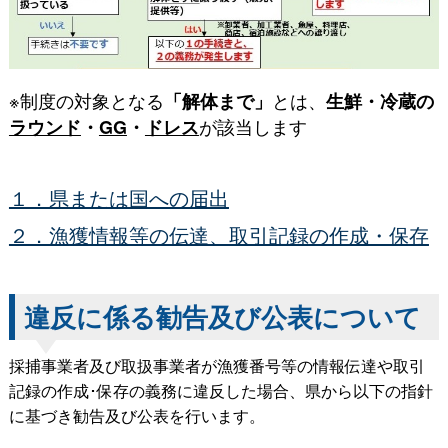
※制度の対象となる
とは、
「解体まで」
生鮮・冷蔵の
が該当します
ラウンド
・
GG
・
ドレス
１．県または国への届出
２．漁獲情報等の伝達、取引記録の作成・保存
違反に係る勧告及び公表について
採捕事業者及び取扱事業者が漁獲番号等の情報伝達や取引
記録の作成･保存の義務に違反した場合、県から以下の指針
に基づき勧告及び公表を行います。