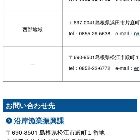
〒697-0041島根県浜田市片
西部地域
tel：0855-29-563
8
e-mail：
ry
〒690-8501島根県松江市殿
ー
tel：0852-22-677
2
e-mail：
en
お問い合わせ先
沿岸漁業振興課
〒690-8501 島根県松江市殿町１番地