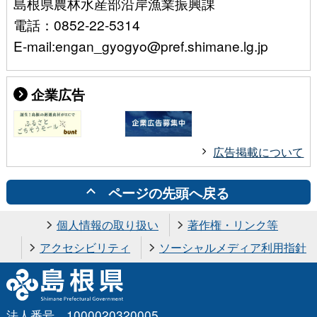
島根県農林水産部沿岸漁業振興課
電話：0852-22-5314
E-mail:engan_gyogyo@pref.shimane.lg.jp
企業広告
広告掲載について
ページの先頭へ戻る
個人情報の取り扱い
著作権・リンク等
アクセシビリティ
ソーシャルメディア利用指針
法人番号 1000020320005