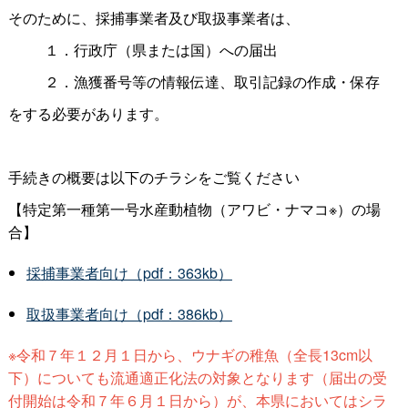
そのために、採捕事業者及び取扱事業者は、
１．行政庁（県または国）への届出
２．漁獲番号等の情報伝達、取引記録の作成・保存
をする必要があります。
手続きの概要は以下のチラシをご覧ください
【特定第一種第一号水産動植物（アワビ・ナマコ※）の場
合】
採捕事業者向け（pdf：363kb）
取扱事業者向け（pdf：386kb）
※令和７年１２月１日から、ウナギの稚魚（全長13cm以
下）についても流通適正化法の対象となります（届出の受
付開始は令和７年６月１日から）が、本県においてはシラ