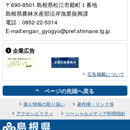
〒690-8501 島根県松江市殿町１番地
島根県農林水産部沿岸漁業振興課
電話：0852-22-5314
E-mail:engan_gyogyo@pref.shimane.lg.jp
企業広告
広告掲載について
ページの先頭へ戻る
個人情報の取り扱い
著作権・リンク等
アクセシビリティ
ソーシャルメディア利用指針