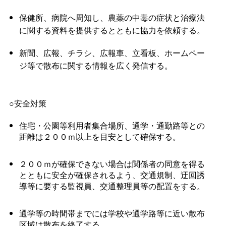
保健所、病院へ周知し、農薬の中毒の症状と治療法
に関する資料を提供するとともに協力を依頼する。
新聞、広報、チラシ、広報車、立看板、ホームペー
ジ等で散布に関する情報を広く発信する。
○安全対策
住宅・公園等利用者集合場所、通学・通勤路等との
距離は２００ｍ以上を目安として確保する。
２００ｍが確保できない場合は関係者の同意を得る
とともに安全が確保されるよう、交通規制、迂回誘
導等に要する監視員、交通整理員等の配置をする。
通学等の時間帯までには学校や通学路等に近い散布
区域は散布を終了する。