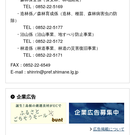
TEL：0852-22-5169
・造林係／森林育成係（造林、種苗、森林病害虫の防
除）
TEL：0852-22-5177
・治山係（治山事業、地すべり防止事業）
TEL：0852-22-5172
・林道係（林道事業、林道の災害復旧事業）
TEL：0852-22-5171
FAX：0852-22-6549
E-mail：shinrin@pref.shimane.lg.jp
企業広告
広告掲載について