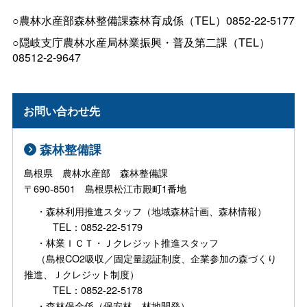
○農林水産部森林整備課森林育成係（TEL）0852-22-5177
○隠岐支庁農林水産局林業振興・普及第二課（TEL）
08512-2-9647
お問い合わせ先
森林整備課
島根県 農林水産部 森林整備課
〒690-8501 島根県松江市殿町1番地
・森林利用推進スタッフ（地域森林計画、森林情報）
TEL：0852-22-5179
・林業ＩＣＴ・Ｊクレジット推進スタッフ
（島根CO2吸収／固定量認証制度、企業参加の森づくり
推進、Ｊクレジット制度）
TEL：0852-22-5178
・森林保全係（保安林、林地開発）