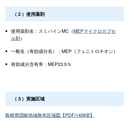
（２）使用薬剤
使用薬剤名：スミパインMC（
MEPマイクロカプセ
ル剤
）
一般名（有効成分名）：MEP（フェニトロチオン）
有効成分含有率：MEP23.5％
（３）実施区域
島根県隠岐地域散布区域図【PDF/145KB】