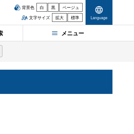
背景色
白
黒
ベージュ
文字サイズ
拡大
標準
Language
索
メニュー