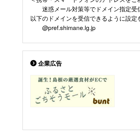
迷惑メール対策等でドメイン指定受信
以下のドメインを受信できるように設定
@pref.shimane.lg.jp
企業広告