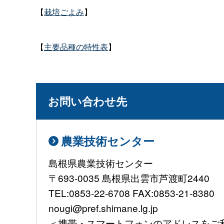
【
栽培ごよみ
】
【
主要品種の特性表
】
お問い合わせ先
農業技術センター
島根県農業技術センター
〒693-0035 島根県出雲市芦渡町2440
TEL:0853-22-6708 FAX:0853-21-8380
nougi@pref.shimane.lg.jp
＜携帯・スマートフォンのアドレスをご