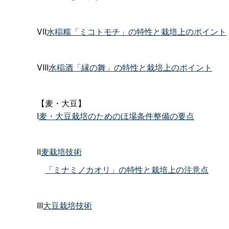
VII
水稲糯「ミコトモチ」の特性と栽培上のポイント
VIII
水稲酒「縁の舞」の特性と栽培上のポイント
【麦・大豆】
I
麦・大豆栽培のためのほ場条件整備の要点
II
麦栽培技術
「ミナミノカオリ」の特性と栽培上の注意点
III
大豆栽培技術