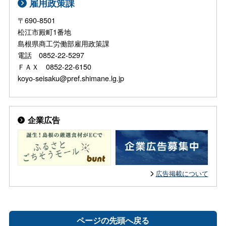
雇用政策課
〒690-8501
松江市殿町1番地
島根県商工労働部雇用政策課
電話 0852-22-5297
ＦＡＸ 0852-22-6150
koyo-seisaku@pref.shimane.lg.jp
企業広告
広告掲載について
ページの先頭へ戻る