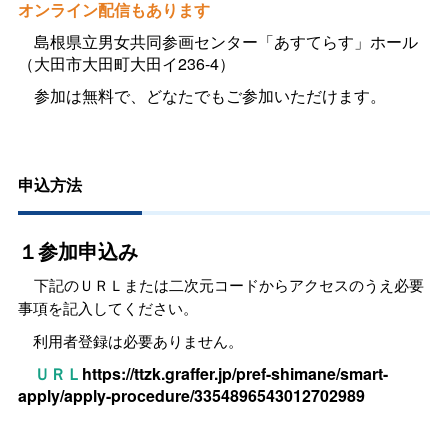
オンライン配信もあります
島根県立男女共同参画センター「あすてらす」ホール
（大田市大田町大田イ236-4）
参加は無料で、どなたでもご参加いただけます。
申込方法
１参加申込み
下記
のＵＲＬまたは二次元コードから
アクセスのうえ必要
事項を記入してください。
利用者登録は必要ありません。
ＵＲＬ
https://ttzk.graffer.jp/pref-shimane/smart-
apply/apply-procedure/3354896543012702989