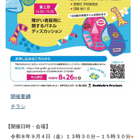
開催要綱
チラシ
【開催日時・会場】
令和８年９月４日（金）１３時３０分～１５時３０分
※