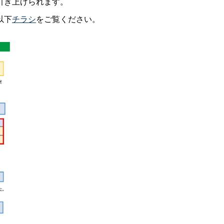
引き上げられます。
以下
チラシ
をご覧ください。