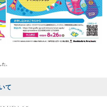
した。
いて