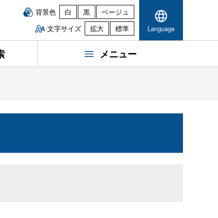
背景色
白
黒
ベージュ
文字サイズ
拡大
標準
Language
索
メニュー