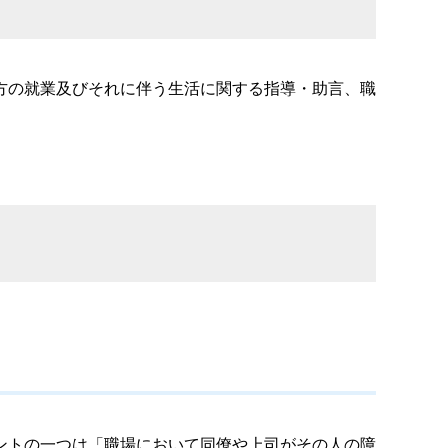
方の就業及びそれに伴う生活に関する指導・助言、職
ントの一つは「職場において同僚や上司がその人の障