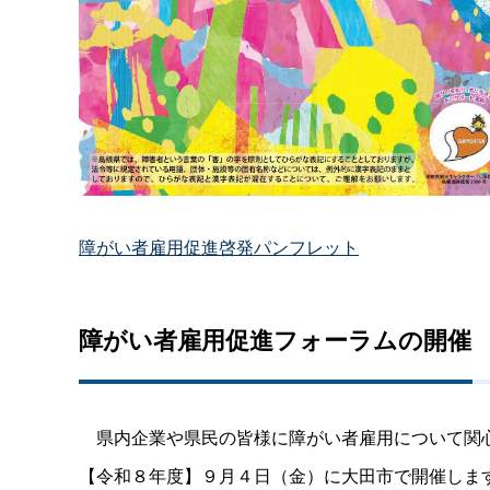
障がい者雇用促進啓発パンフレット
障がい者雇用促進フォーラムの開催
県内企業や県民の皆様に障がい者雇用について関心
【令和８年度】９月４日（金）に大田市で開催しま