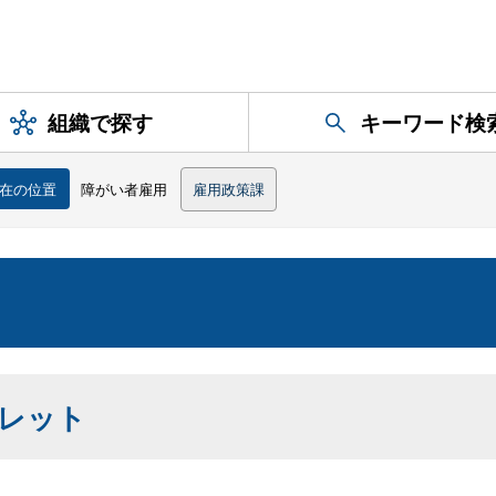
組織で探す
キーワード検
在の位置
障がい者雇用
雇用政策課
レット