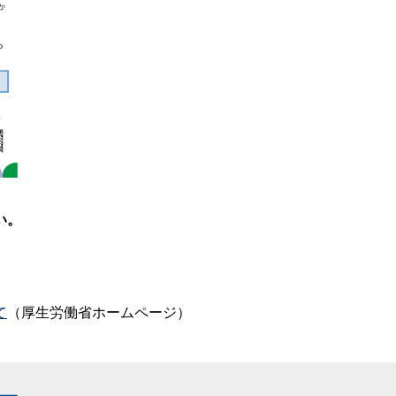
い。
）
て
（厚生労働省ホームページ）