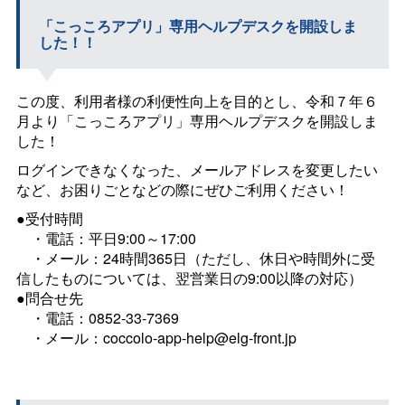
「こっころアプリ」専用ヘルプデスクを開設しま
した！！
この度、利用者様の利便性向上を目的とし、令和７年６
月より「こっころアプリ」専用ヘルプデスクを開設しま
した！
ログインできなくなった、メールアドレスを変更したい
など、お困りごとなどの際にぜひご利用ください！
●受付時間
＿
・電話：平日9:00～17:00
＿
・メール：24時間365日（ただし、休日や時間外に受
信したものについては、翌営業日の9:00以降の対応）
●問合せ先
＿
・電話：0852-33-7369
＿
・メール：coccolo-app-help@elg-front.jp