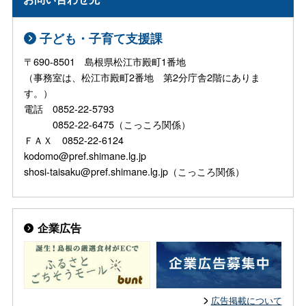
子ども・子育て支援課
〒690-8501 島根県松江市殿町1番地
（事務室は、松江市殿町2番地 第2分庁舎2階にありま
す。）
電話 0852-22-5793
0852-22-6475（こっころ関係）
ＦＡＸ 0852-22-6124
kodomo@pref.shimane.lg.jp
shosi-taisaku@pref.shimane.lg.jp（こっころ関係）
企業広告
広告掲載について