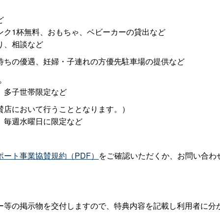
ど
ンク1杯無料、おもちゃ、ベビーカーの貸出など
り、相談など
待ちの優遇、妊婦・子連れの方優先駐車場の提供など
。
、多子世帯限定など
賛店において行うこととなります。）
、毎週水曜日に限定など
ポート事業協賛規約（PDF）
をご確認いただくか、お問い合わ
ー等の掲示物を交付しますので、特典内容を記載し利用者に分