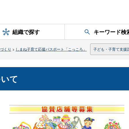
組織で探す
キーワード検
づくり
>
しまね子育て応援パスポート「こっころ」
子ども・子育て支援
ついて