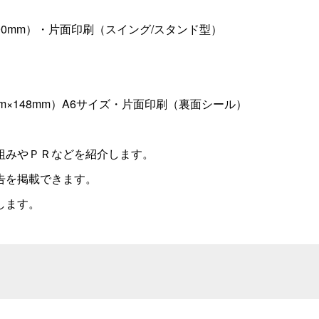
×90mm）・片面印刷（スイング/スタンド型）
mm×148mm）A6サイズ・片面印刷（裏面シール）
組みやＰＲなどを紹介します。
告を掲載できます。
します。