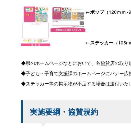
←
ポップ
（120ｍｍ
←
ステッカー
（105
◆県のホームページなどにおいて、各協賛店の取り
◆子ども・子育て支援課のホームページにバナー広
◆ステッカー等の掲示物が不足する場合は送付いた
実施要綱・協賛規約