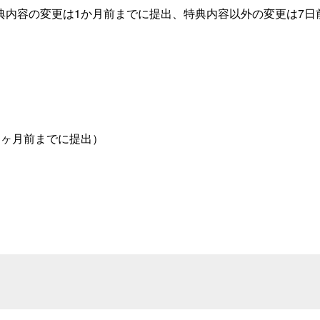
典内容の変更は1か月前までに提出、特典内容以外の変更は7日
1ヶ月前までに提出）