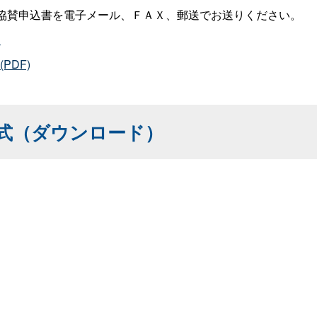
協賛申込書を電子メール、ＦＡＸ、郵送でお送りください。
）
DF)
式（ダウンロード）