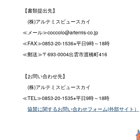
【書類提出先】
(株)アルテミスビュースカイ
≪メール≫coccolo@artemis-co.jp
≪FAX≫0853-20-1536※平日9時～18時
≪郵送≫〒693-0004出雲市渡橋町416
【お問い合わせ先】
(株)アルテミスビュースカイ
≪TEL≫0853-20-1535※平日9時～18時
協賛に関するお問い合わせフォーム(外部サイト）