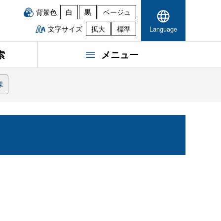
背景色
白
黒
ベージュ
文字サイズ
拡大
標準
Language
索
メニュー
課