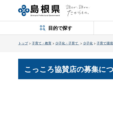
目的で探す
トップ
>
子育て・教育
>
少子化・子育て
>
少子化
>
子育て環境
こっころ協賛店の募集に