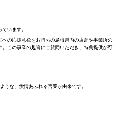
っています。
庭への応援意欲をお持ちの島根県内の店舗や事業所の
す。この事業の趣旨にご賛同いただき、特典提供が可
ぶような、愛情あふれる言葉が由来です。