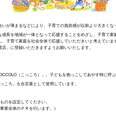
合いが薄まるなどにより、子育ての負担感が以前より大きくな
な成長を地域が一体となって応援することをめざし、子育て家
し、子育て家庭を社会全体で応援していただきいと考えていま
賛店」に登録いただきますようお願いいたします。
OCCOLO（こっころ）」。子どもを抱っこしてあやす時に呼
っころ」を合言葉として使用しています。
ものを設定してください。
事業全体のＰＲを行います。）