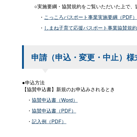
○実施要綱・協賛規約をご覧いただいた上で、
・
こっころパスポート事業実施要綱（PDF
・
しまね子育て応援パスポート事業協賛規約(P
申請（申込・変更・中止）様
●申込方法
【協賛申込書】新規のお申込みされるとき
・
協賛申込書（Word）
・
協賛申込書（PDF）
・
記入例（PDF）