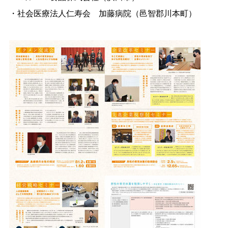
・社会医療法人仁寿
会
加藤病院（邑智郡川本町）
・