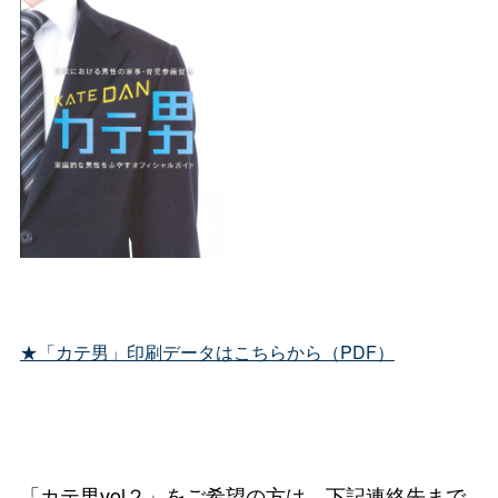
★「カテ男」印刷データはこちらから（PDF）
「カテ男vol２」をご希望の方は、下記連絡先まで