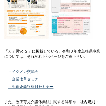
「カテ男vol２」に掲載している、令和３年度島根県事業
については、それぞれ下記ページをご覧下さい。
・イクメン交流会
・企業改革セミナー
・先進企業視察付セミナー
また、改正育児介護休業法に関する詳細や、社内規則・