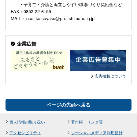
・子育て・介護と両立しやすい職場づくり奨励金など
FAX：0852-22-6155
MAIL：josei-katsuyaku@pref.shimane.lg.jp
企業広告
広告掲載について
ページの先頭へ戻る
個人情報の取り扱い
著作権・リンク等
アクセシビリティ
ソーシャルメディア利用指針