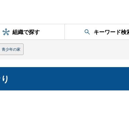
組織で探す
キーワード検
青少年の家
おり