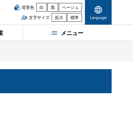
背景色
白
黒
ベージュ
文字サイズ
拡大
標準
Language
索
メニュー