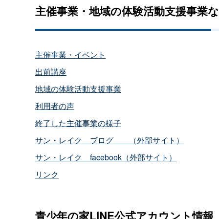
主催事業・地域の体験活動支援事業
主催事業・イベント
出前講座
地域の体験活動支援事業
利用者の声
終了した主催事業の様子
サン・レイ
ク
ブロ
グ
（外部サイト）
サン・レイ
ク
facebook（外部サイト）
リンク
青少年の家LINE公式アカウント情報