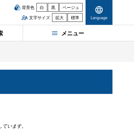
背景色
白
黒
ベージュ
文字サイズ
拡大
標準
Language
索
メニュー
しています。