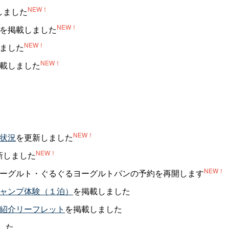
NEW！
しました
NEW！
を掲載しました
NEW！
ました
NEW！
載しました
NEW！
状況
を更新しました
NEW！
新しました
NEW！
追加ヨーグルト・ぐるぐるヨーグルトパンの予約を再開します
ャンプ体験（１泊）
を掲載しました
紹介リーフレット
を掲載しました
した