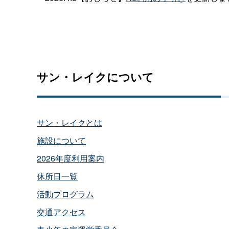
サン・レイクについて
サン・レイクとは
施設について
2026年度利用案内
休所日一覧
活動プログラム
交通アクセス