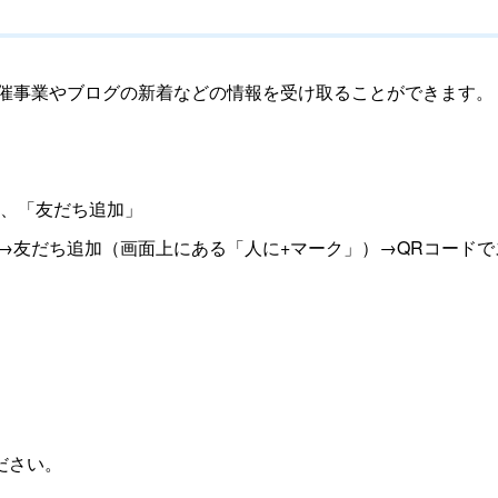
主催事業やブログの新着などの情報を受け取ることができます。
み、「友だち追加」
ム→友だち追加（画面上にある「人に+マーク」）→QRコード
ださい。