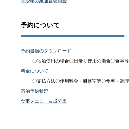
青少年の家運営委員会
予約について
予約書類のダウンロード
〇宿泊使用の場合〇日帰り使用の場合〇食事等
料金について
〇支払方法〇使用料金・研修室等〇食事・調理
宿泊予約状況
食事メニュー＆成分表