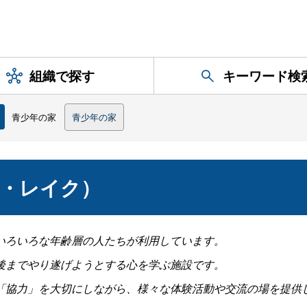
組織で探す
キーワード検
青少年の家
青少年の家
ン・レイク）
いろいろな年齢層の人たちが利用しています。
後までやり遂げようとする心を学ぶ施設です。
「協力」を大切にしながら、
様々な体験活動や交流の場を提供