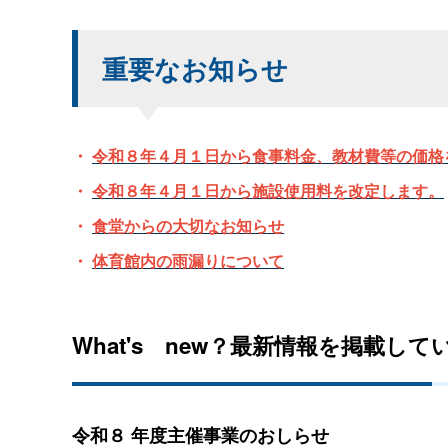
重要なお知らせ
・
令和８年４月１日から食事料金、教材費等の価格
・
令和８年４月１日から施設使用料を改定します。
・
食堂からの大切なお知らせ
・
体育館内の雨漏りについて
What'
s
new？最新情報を掲載して
令和８
年度主催事業のおしらせ