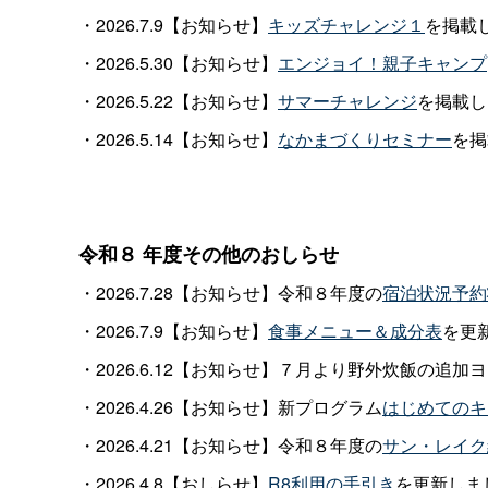
・2026.7.9【お知らせ】
キッズチャレンジ１
を掲載
・2026.5.30【お知らせ】
エンジョイ！親子キャンプ
・2026.5.22【お知らせ】
サマーチャレンジ
を掲載し
・2026.5.14【お知らせ】
なかまづくりセミナー
を掲
令和８
年度その他のおしらせ
・2026.7.28【お知らせ】令和８年度の
宿泊状況予約
・2026.7.9【お知らせ】
食事メニュー＆成分表
を更
・2026.6.12【お知らせ】７月より野外炊飯の
・2026.4.26【お知らせ】新プログラム
はじめてのキ
・2026.4.21【お知らせ】令和８年度の
サン・レイク
・2026.4.8【おしらせ】
R8利用の手引き
を更新しま