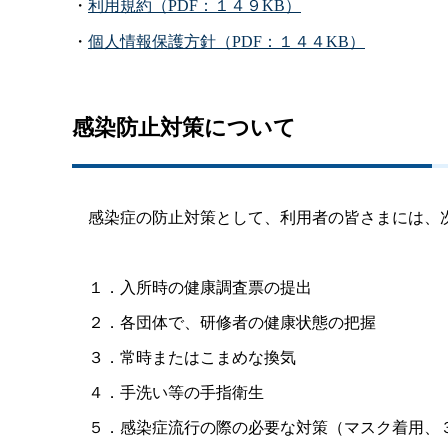
・
利用規約（
PDF
：１４９
KB
）
・
個人情報保護方針（
PDF
：１４４
KB
）
感染防止対策について
感染症の防止対策として、利用者の皆さまには、
１．入所時の健康調査票の提出
２．各団体で、研修者の健康状態の把握
３．常時またはこまめな換気
４．手洗い等の手指衛生
５．感染症流行の際の必要な対策（マスク着用、