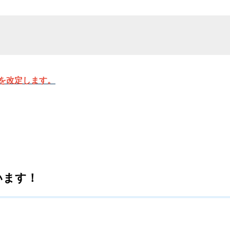
を改定します。
います！