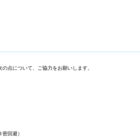
次の点について、ご協力をお願いします。
３密回避）