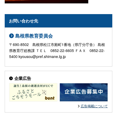
お問い合わせ先
島根県教育委員会
〒690-8502 島根県松江市殿町1番地（県庁分庁舎） 島根
県教育庁総務課 ＴＥＬ 0852-22-6605 ＦＡＸ 0852-22-
5400 kyousou@pref.shimane.lg.jp
企業広告
広告掲載について