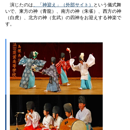
演じたのは
、「神迎え」（外部サイト）
という儀式舞
いで、東方の神（青龍）、南方の神（朱雀）、西方の神
（白虎）、北方の神（玄武）の四神をお迎えする神楽で
す。