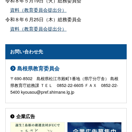
令和８年５月19日（火）総務委員会
資料（教育委員会提出分）
令和８年６月25日（木）総務委員会
資料（教育委員会提出分）
お問い合わせ先
島根県教育委員会
〒690-8502 島根県松江市殿町1番地（県庁分庁舎） 島根
県教育庁総務課 ＴＥＬ 0852-22-6605 ＦＡＸ 0852-22-
5400 kyousou@pref.shimane.lg.jp
企業広告