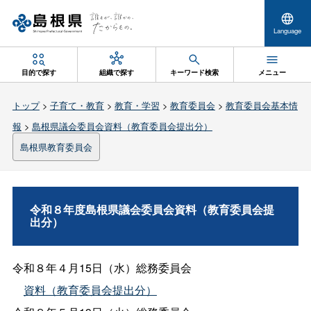
Language
目的で探す
組織で探す
キーワード検索
メニュー
トップ
>
子育て・教育
>
教育・学習
>
教育委員会
>
教育委員会基本情
報
>
島根県議会委員会資料（教育委員会提出分）
島根県教育委員会
令和８年度島根県議会委員会資料（教育委員会提
出分）
令和８年４月15日（水）総務委員会
資料（教育委員会提出分）