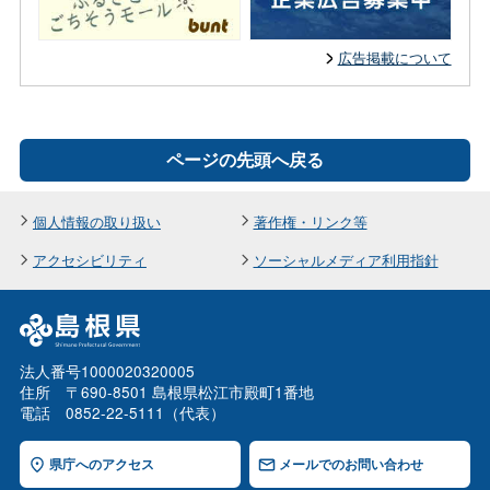
広告掲載について
ページの先頭へ戻る
個人情報の取り扱い
著作権・リンク等
アクセシビリティ
ソーシャルメディア利用指針
法人番号1000020320005
住所 〒690-8501 島根県松江市殿町1番地
電話 0852-22-5111（代表）
県庁へのアクセス
メールでのお問い合わせ