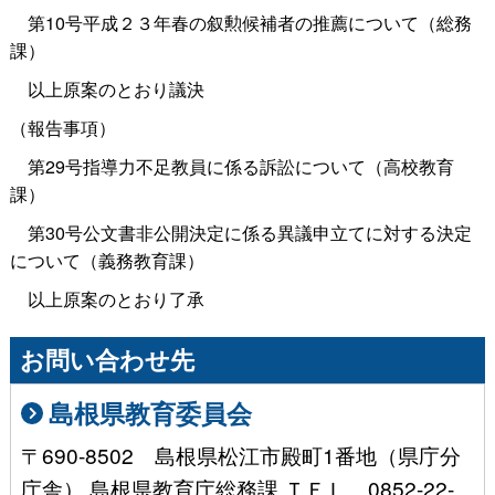
第10号平成２３年春の叙勲候補者の推薦について（総務
課）
以上原案のとおり議決
（報告事項）
第29号指導力不足教員に係る訴訟について（高校教育
課）
第30号公文書非公開決定に係る異議申立てに対する決定
について（義務教育課）
以上原案のとおり了承
お問い合わせ先
島根県教育委員会
〒690-8502 島根県松江市殿町1番地（県庁分
庁舎） 島根県教育庁総務課 ＴＥＬ 0852-22-