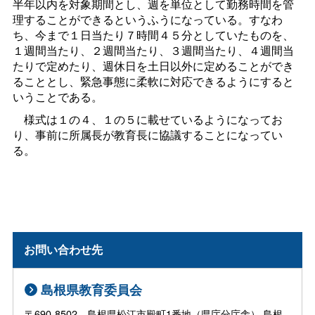
半年以内を対象期間とし、週を単位として勤務時間を管
理することができるというふうになっている。すなわ
ち、今まで１日当たり７時間４５分としていたものを、
１週間当たり、２週間当たり、３週間当たり、４週間当
たりで定めたり、週休日を土日以外に定めることができ
ることとし、緊急事態に柔軟に対応できるようにすると
いうことである。
様式は１の４、１の５に載せているようになってお
り、事前に所属長が教育長に協議することになってい
る。
お問い合わせ先
島根県教育委員会
〒690-8502 島根県松江市殿町1番地（県庁分庁舎） 島根