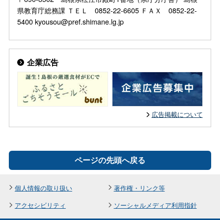
県教育庁総務課 ＴＥＬ 0852-22-6605 ＦＡＸ 0852-22-
5400 kyousou@pref.shimane.lg.jp
企業広告
広告掲載について
ページの先頭へ戻る
個人情報の取り扱い
著作権・リンク等
アクセシビリティ
ソーシャルメディア利用指針