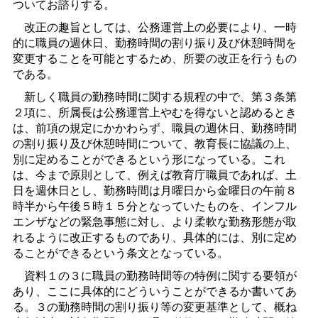
ついてお諮りする。
改正の趣旨としては、公務運営上の必要により、一時
的に職員の週休日、勤務時間の割り振り及び休憩時間を
変更することを可能とするため、所要の改正を行うもの
である。
新しく職員の勤務時間に関する規程の中で、第３条第
２項に、所属長は公務運営上やむを得ないと認めるとき
は、前項の規定にかかわらず、職員の週休日、勤務時間
の割り振り及び休憩時間について、教育長に協議の上、
別に定めることができるという形になっている。これ
は、今まで原則として、例えば教育庁職員であれば、土
日を週休日とし、勤務時間は月曜日から金曜日の午前８
時半から午後５時１５分となっていたものを、インフル
エンザなどの緊急事態に対し、より柔軟な勤務形態が取
れるように改正するものであり、具体的には、別に定め
ることができるという条文となっている。
資料１の３に職員の勤務時間等の特例に関する要領が
あり、ここに具体的にどういうことができるか書いてあ
る。３の勤務時間の割り振り等の変更基準として、概ね