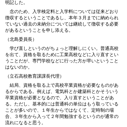
明記した。
念のため、入学検定料と入学料については従来どおり
徴収するということであるし、本年３月までに納められ
ていない過去の未納分については継続して徴収する必要
があるということを申し添える。
（北島委員長）
学び直しというのがちょっと理解しにくい。普通高校
を出て、資格を取るために工業高校などに入り直すとい
うことだが、専門学校などに行った方が早いということ
はないのか。
（立石高校教育課課長代理）
結局、資格を取る上で高校卒業資格が必要なものがあ
るからである。例えば、電気科とか建築科とかそういう
卒業資格が必要となるので、入り直すということがあ
る。ただし、基本的には普通科の単位はもう取っている
ことが多いので、１年生からではなくて、定時制の場
合、３年生から入って２年間勉強するというのが通常の
流れになると思う。