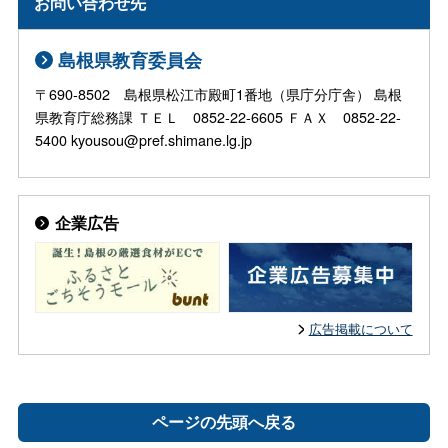
お問い合わせ先
島根県教育委員会
〒690-8502 島根県松江市殿町1番地（県庁分庁舎） 島根
県教育庁総務課 ＴＥＬ 0852-22-6605 ＦＡＸ 0852-22-
5400 kyousou@pref.shimane.lg.jp
企業広告
広告掲載について
ページの先頭へ戻る