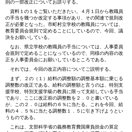
則の一部改正についてお諮りする。
資料１の１をご覧いただきたい。４月１日から教職員
の手当を幾つか改定する事項があり、その関連で規則改
正が必要となった。市町村立学校の教職員については、
教育委員会規則で定めることにしているので、今回、議
決をお願いしている。
なお、県立学校の教職員の手当については、人事委員
会規則で定めることになっているので、同様の内容の改
正を人事委員会にお願いしているところである。
それでは、今回の改正内容についてご説明する。
まず、２の（１）給料の調整額の調整基本額に乗じる
調整数の改正である。給料の調整額と言うのは、特別支
援学校、特別支援学級の教員に限って支給している手当
であり、ここに改正前の調整数を２．０と書いている
が、この２．０は給料の６％に当たる。これを今回、給
料の４．５％に当たる調整数１．５に引き下げようとい
うものである。
これは、文部科学省の義務教育費国庫負担金の算定