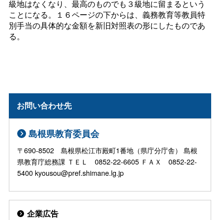
級地はなくなり、最高のものでも３級地に留まるという
ことになる。１６ページの下からは、義務教育等教員特
別手当の具体的な金額を新旧対照表の形にしたものであ
る。
お問い合わせ先
島根県教育委員会
〒690-8502 島根県松江市殿町1番地（県庁分庁舎） 島根
県教育庁総務課 ＴＥＬ 0852-22-6605 ＦＡＸ 0852-22-
5400 kyousou@pref.shimane.lg.jp
企業広告