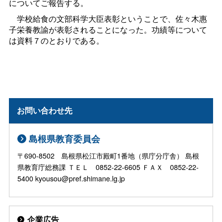
についてご報告する。
学校給食の文部科学大臣表彰ということで、佐々木惠
子栄養教諭が表彰されることになった。功績等について
は資料７のとおりである。
お問い合わせ先
島根県教育委員会
〒690-8502 島根県松江市殿町1番地（県庁分庁舎） 島根
県教育庁総務課 ＴＥＬ 0852-22-6605 ＦＡＸ 0852-22-
5400 kyousou@pref.shimane.lg.jp
企業広告