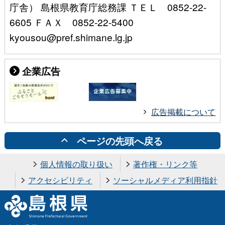
庁舎） 島根県教育庁総務課 ＴＥＬ 0852-22-
6605 ＦＡＸ 0852-22-5400
kyousou@pref.shimane.lg.jp
企業広告
広告掲載について
ページの先頭へ戻る
個人情報の取り扱い
著作権・リンク等
アクセシビリティ
ソーシャルメディア利用指針