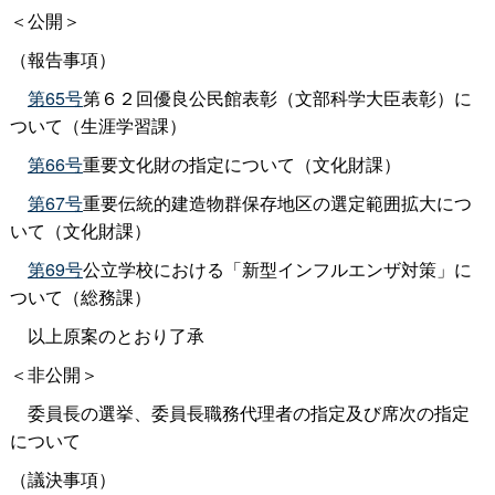
＜公開＞
（報告事項）
第65号
第６２回優良公民館表彰（文部科学大臣表彰）に
ついて（生涯学習課）
第66号
重要文化財の指定について（文化財課）
第67号
重要伝統的建造物群保存地区の選定範囲拡大につ
いて（文化財課）
第69号
公立学校における「新型インフルエンザ対策」に
ついて（総務課）
以上原案のとおり了承
＜非公開＞
委員長の選挙、委員長職務代理者の指定及び席次の指定
について
（議決事項）